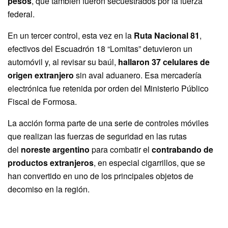
pesos
, que también fueron secuestrados por la fuerza
federal.
En un tercer control, esta vez en la
Ruta Nacional 81
,
efectivos del Escuadrón 18 “Lomitas” detuvieron un
automóvil y, al revisar su baúl,
hallaron 37 celulares de
origen extranjero
sin aval aduanero. Esa mercadería
electrónica fue retenida por orden del Ministerio Público
Fiscal de Formosa.
La acción forma parte de una serie de controles móviles
que realizan las fuerzas de seguridad en las rutas
del
noreste argentino
para combatir el
contrabando de
productos extranjeros
, en especial cigarrillos, que se
han convertido en uno de los principales objetos de
decomiso en la región.