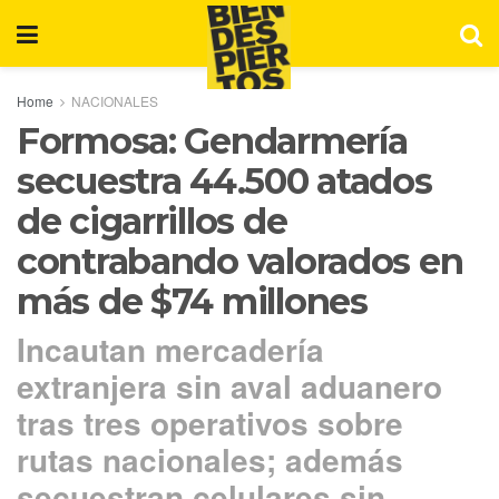
Home
NACIONALES
Formosa: Gendarmería
secuestra 44.500 atados
de cigarrillos de
contrabando valorados en
más de $74 millones
Incautan mercadería
extranjera sin aval aduanero
tras tres operativos sobre
rutas nacionales; además
secuestran celulares sin