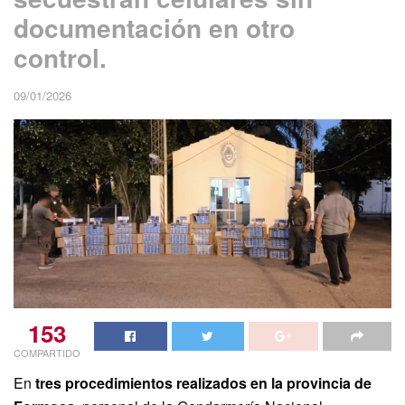
documentación en otro
control.
09/01/2026
153
COMPARTIDO
En
tres procedimientos realizados en la provincia de