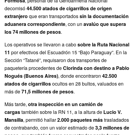
Formosa
, personal de la Gendarmería Nacional
decomisó
44.500 atados de cigarrillos de origen
extranjero
que eran transportados
sin la documentación
aduanera correspondiente
, con un
avalúo que supera
los 74 millones de pesos
.
Los operativos se llevaron a cabo
sobre la Ruta Nacional
11
por efectivos del Escuadrón 15 “Bajo Paraguay”. En la
Sección “Tatané”, requisaron dos transportes de
paquetería procedentes de
Clorinda con destino a Pablo
Nogués (Buenos Aires)
, donde encontraron
42.500
atados de cigarrillos
ocultos en 28 bultos, valuados en
más de
71,5 millones de pesos
.
Más tarde,
otra inspección en un camión de
cargas
también sobre la RN 11, a la altura de
Lucio V.
Mansilla
, permitió hallar
2.000 paquetes más
trasladados
de contrabando, con un valor estimado de
3,3 millones de