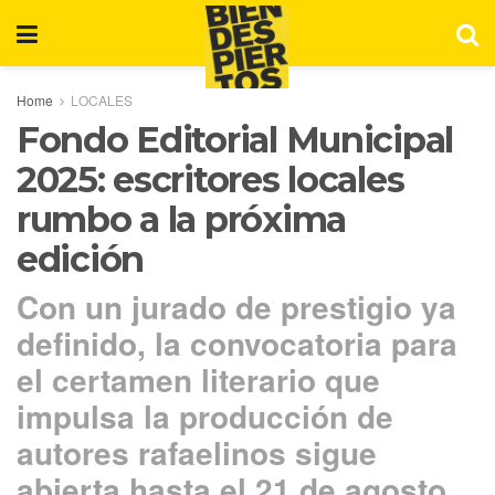
Home
LOCALES
Fondo Editorial Municipal
2025: escritores locales
rumbo a la próxima
edición
Con un jurado de prestigio ya
definido, la convocatoria para
el certamen literario que
impulsa la producción de
autores rafaelinos sigue
abierta hasta el 21 de agosto.