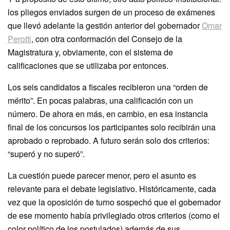
los pliegos enviados surgen de un proceso de exámenes
que llevó adelante la gestión anterior del gobernador
Omar
Perotti
, con otra conformación del Consejo de la
Magistratura y, obviamente, con el sistema de
calificaciones que se utilizaba por entonces.
Los seis candidatos a fiscales recibieron una “orden de
mérito”. En pocas palabras, una calificación con un
número. De ahora en más, en cambio, en esa instancia
final de los concursos los participantes solo recibirán una
aprobado o reprobado. A futuro serán solo dos criterios:
“superó y no superó”.
La cuestión puede parecer menor, pero el asunto es
relevante para el debate legislativo. Históricamente, cada
vez que la oposición de turno sospechó que el gobernador
de ese momento había privilegiado otros criterios (como el
color político de los postulados) además de sus