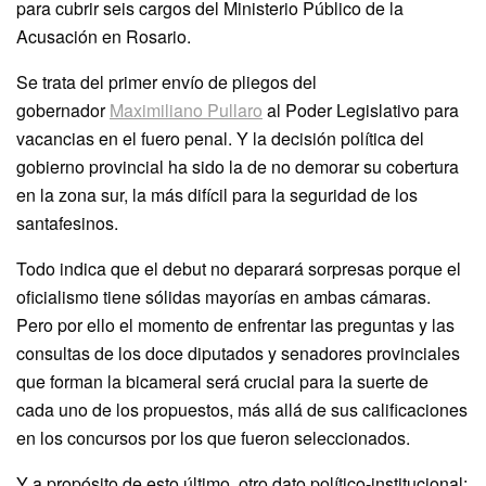
para cubrir seis cargos del Ministerio Público de la
Acusación en Rosario.
Se trata del primer envío de pliegos del
gobernador
Maximiliano Pullaro
al Poder Legislativo para
vacancias en el fuero penal. Y la decisión política del
gobierno provincial ha sido la de no demorar su cobertura
en la zona sur, la más difícil para la seguridad de los
santafesinos.
Todo indica que el debut no deparará sorpresas porque el
oficialismo tiene sólidas mayorías en ambas cámaras.
Pero por ello el momento de enfrentar las preguntas y las
consultas de los doce diputados y senadores provinciales
que forman la bicameral será crucial para la suerte de
cada uno de los propuestos, más allá de sus calificaciones
en los concursos por los que fueron seleccionados.
Y a propósito de esto último, otro dato político-institucional: