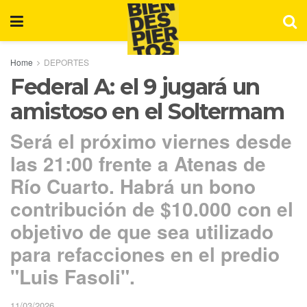
Home
DEPORTES
Federal A: el 9 jugará un
amistoso en el Soltermam
Será el próximo viernes desde
las 21:00 frente a Atenas de
Río Cuarto. Habrá un bono
contribución de $10.000 con el
objetivo de que sea utilizado
para refacciones en el predio
"Luis Fasoli".
11/03/2026