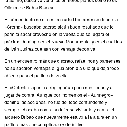
rafaelino, busca volver a los primeros planos como lo es
Olimpo de Bahía Blanca.
El primer duelo se dio en la ciudad bonaerense donde la
«Crema» buscaba traerse algún buen resultado que le
permita sacar provecho en la vuelta que se jugará el
próximo domingo en el Nuevo Monumental y en el cual los
de Iván Juárez cuentan con ventaja deportiva.
En un encuentro más que discreto, rafaelinos y bahienses
no se sacaron ventajas e igualaron 0 a 0 lo que deja todo
abierto para el partido de vuelta.
El «Celeste» apostó a replegar un poco sus líneas y a
jugar de contra. Aunque por momentos el «Aurinegro»
dominó las acciones, no fue del todo contundente y
siempre chocaba contra la defensa visitante y contra el
arquero Bilbao que nuevamente estuvo a la altura en un
partido más que complicado y definitivo.