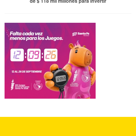
de $ 118 mil millones para invertir