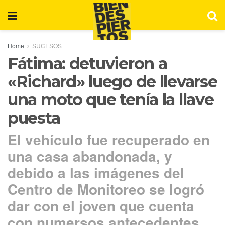
Home
SUCESOS
Fátima: detuvieron a
«Richard» luego de llevarse
una moto que tenía la llave
puesta
El vehículo fue recuperado en
una casa abandonada, y
debido a las imágenes del
Centro de Monitoreo se logró
dar con el joven que cuenta
con numersos antecedentes