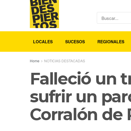
LOCALES
SUCESOS
REGIONALES
Home
NOTICIAS DESTACADAS
Falleció un 
sufrir un par
Corralón de 