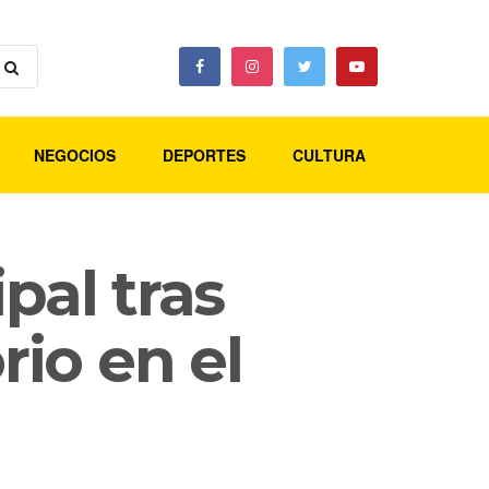
NEGOCIOS
DEPORTES
CULTURA
pal tras
rio en el