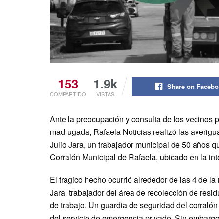
153
1.9k
Share on Faceb
COMPARTIDO
VISTAS
Ante la preocupación y consulta de los vecinos p
madrugada, Rafaela Noticias realizó las averigua
Julio Jara, un trabajador municipal de 50 años qu
Corralón Municipal de Rafaela, ubicado en la in
El trágico hecho ocurrió alrededor de las 4 de l
Jara, trabajador del área de recolección de resi
de trabajo. Un guardia de seguridad del corralón
del servicio de emergencia privado. Sin embarg