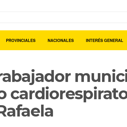
PROVINCIALES
NACIONALES
INTERÉS GENERAL
trabajador munici
o cardiorespirato
Rafaela