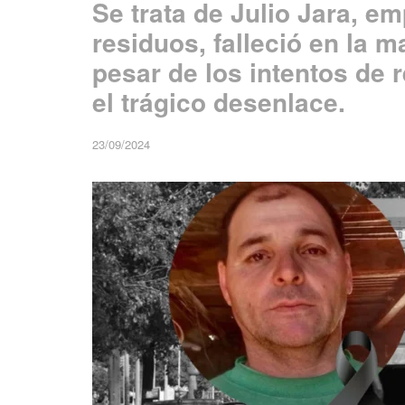
Se trata de Julio Jara, e
residuos, falleció en la 
pesar de los intentos de 
el trágico desenlace.
23/09/2024