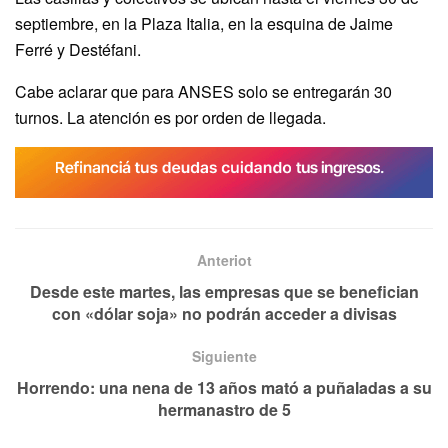
septiembre, en la Plaza Italia, en la esquina de Jaime
Ferré y Destéfani.
Cabe aclarar que para ANSES solo se entregarán 30
turnos. La atención es por orden de llegada.
Anteriot
Desde este martes, las empresas que se benefician
con «dólar soja» no podrán acceder a divisas
Siguiente
Horrendo: una nena de 13 años mató a puñaladas a su
hermanastro de 5