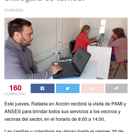
20/09/2022
160
COMPARTIDO
Este jueves, Rafaela en Acción recibirá la visita de PAMI y
ANSES para brindar todos sus servicios a los vecinos y
vecinas del sector, en el horario de 8:00 a 14:00.
Las casillas y colectivos se ubican hasta el viernes 30 de