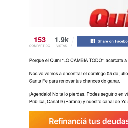
153
1.9k
Share on Faceb
COMPARTIDO
VISTAS
Porque el Quini “LO CAMBIA TODO”, acercate a tu 
Nos volvemos a encontrar el domingo 05 de julio a
Santa Fe para renovar tus chances de ganar.
¡Agendalo! No te lo pierdas. Podes seguirlo en v
Pública, Canal 9 (Paraná) y nuestro canal de Yo