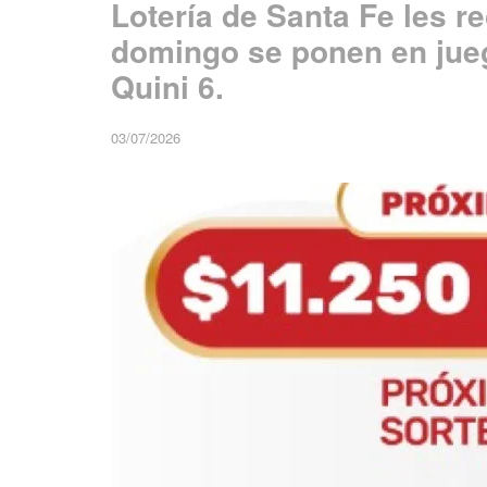
Lotería de Santa Fe les r
domingo se ponen en jueg
Quini 6.
03/07/2026