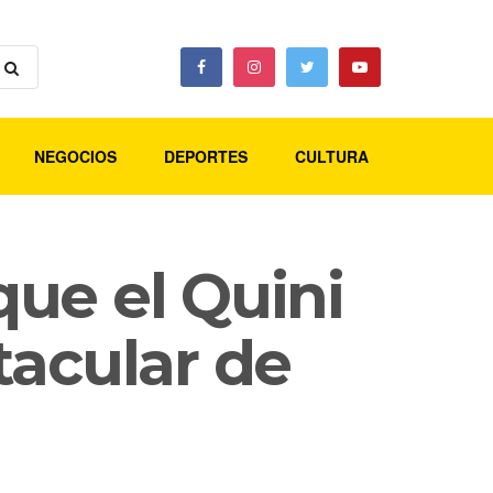
NEGOCIOS
DEPORTES
CULTURA
ue el Quini
tacular de