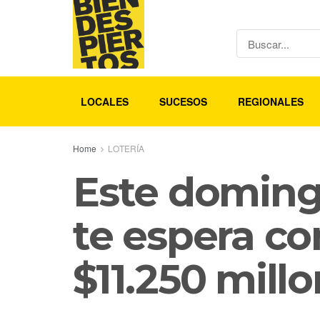
LOCALES
SUCESOS
REGIONALES
Home
LOTERÍA
Este doming
te espera co
$11.250 mill