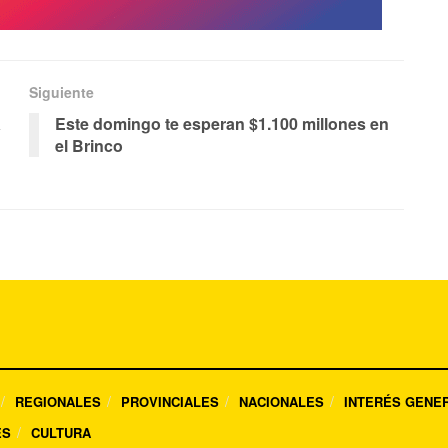
Siguiente
a
Este domingo te esperan $1.100 millones en
el Brinco
REGIONALES
PROVINCIALES
NACIONALES
INTERÉS GENE
ES
CULTURA