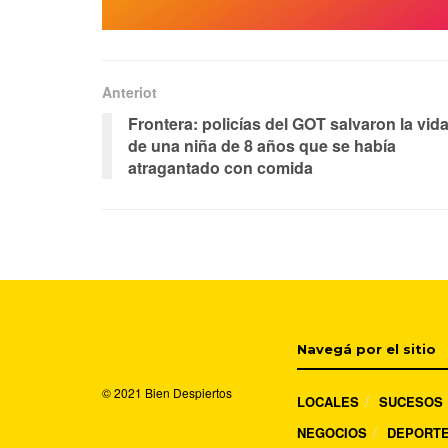
Anteriot
Frontera: policías del GOT salvaron la vid
de una niña de 8 años que se había
atragantado con comida
Navegá por el sitio
© 2021
Bien Despiertos
LOCALES
SUCESOS
NEGOCIOS
DEPORT