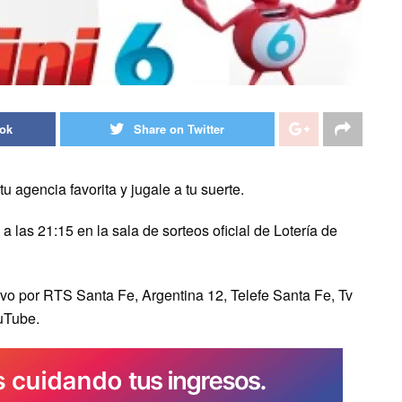
ook
Share on Twitter
agencia favorita y jugale a tu suerte.
 las 21:15 en la sala de sorteos oficial de Lotería de
ivo por RTS Santa Fe, Argentina 12, Telefe Santa Fe, Tv
uTube.