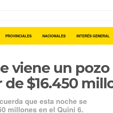
PROVINCIALES
NACIONALES
INTERÉS GENERAL
se viene un pozo
 de $16.450 mill
ecuerda que esta noche se
0 millones en el Quini 6.