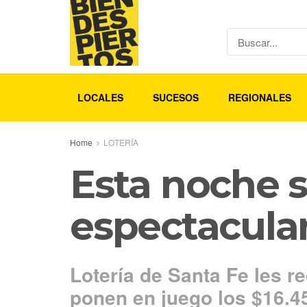
LOCALES
SUCESOS
REGIONALES
Home
LOTERÍA
Esta noche 
espectacular
Lotería de Santa Fe les r
ponen en juego los $16.45