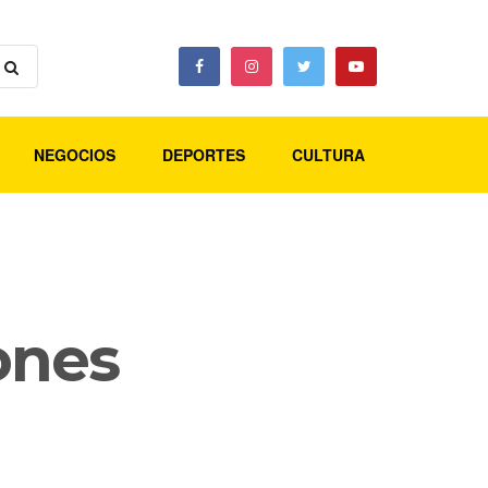
NEGOCIOS
DEPORTES
CULTURA
ones