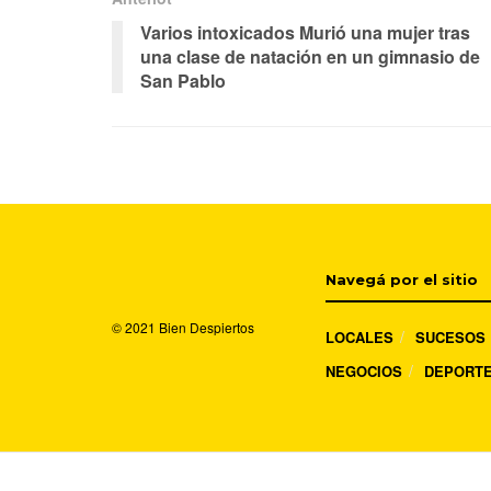
Varios intoxicados Murió una mujer tras
una clase de natación en un gimnasio de
San Pablo
Navegá por el sitio
© 2021
Bien Despiertos
LOCALES
SUCESOS
NEGOCIOS
DEPORT