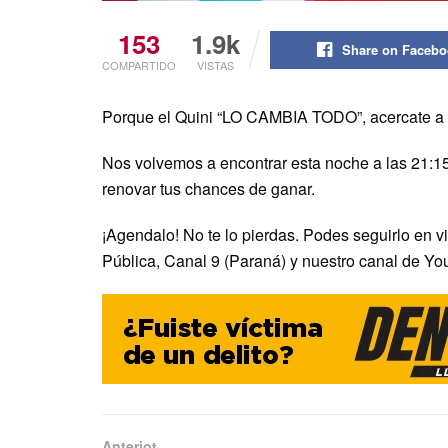
153
1.9k
Share on Faceb
COMPARTIDO
VISTAS
Porque el Quini “LO CAMBIA TODO”, acercate a tu 
Nos volvemos a encontrar esta noche a las 21:15 
renovar tus chances de ganar.
¡Agendalo! No te lo pierdas. Podes seguirlo en v
Pública, Canal 9 (Paraná) y nuestro canal de Yo
Anteriot