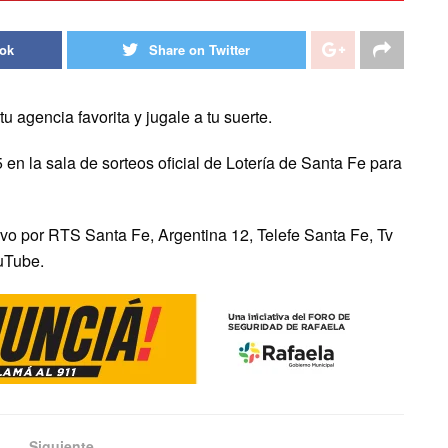
ook
Share on Twitter
agencia favorita y jugale a tu suerte.
en la sala de sorteos oficial de Lotería de Santa Fe para
ivo por RTS Santa Fe, Argentina 12, Telefe Santa Fe, Tv
uTube.
Siguiente