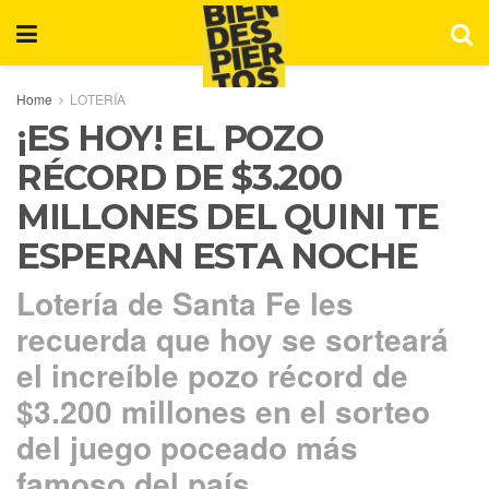
Home
LOTERÍA
¡ES HOY! EL POZO
RÉCORD DE $3.200
MILLONES DEL QUINI TE
ESPERAN ESTA NOCHE
Lotería de Santa Fe les
recuerda que hoy se sorteará
el increíble pozo récord de
$3.200 millones en el sorteo
del juego poceado más
famoso del país.