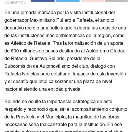
COMPARTIDO
En una jornada marcada por la visita institucional del
gobernador Maximiliano Pullaro a Rafaela, el ámbito
deportivo recibió una noticia que oxigena las arcas de una
de las instituciones más emblemáticas de la región, como
es Atlético de Rafaela. Tras la formalización de un aporte
de 800 millones de pesos destinado al Autódromo Ciudad
de Rafaela, Gustavo Belinde, presidente de la
Subcomisión de Automovilismo del club, dialogó con
Rafaela Noticias para detallar el impacto de esta inversión
y el desafío que implica sostener una plaza de nivel
nacional siendo una entidad privada.
Belinde no ocultó la importancia estratégica de este
respaldo y reconoció que, sin el acompañamiento conjunto
de la Provincia y el Municipio, la magnitud de las obras
necesarias sería inalcanzable para la institución. En ese
sentido, subrayó una particularidad que distingue al club: