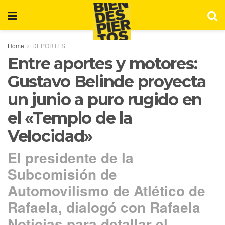
Home
DEPORTES
Entre aportes y motores:
Gustavo Belinde proyecta
un junio a puro rugido en
el «Templo de la
Velocidad»
El presidente de la
Subcomisión de
Automovilismo de Atlético de
Rafaela, dialogó con Rafaela
Noticias para detallar el