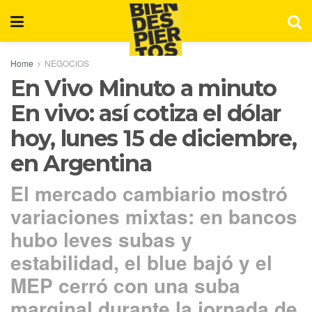
Home
NEGOCIOS
En Vivo Minuto a minuto
En vivo: así cotiza el dólar
hoy, lunes 15 de diciembre,
en Argentina
El mercado cambiario mostró
variaciones mixtas: en bancos
hubo leves subas y
estabilidad, el blue bajó y el
MEP cerró con una suba
marginal durante la jornada de