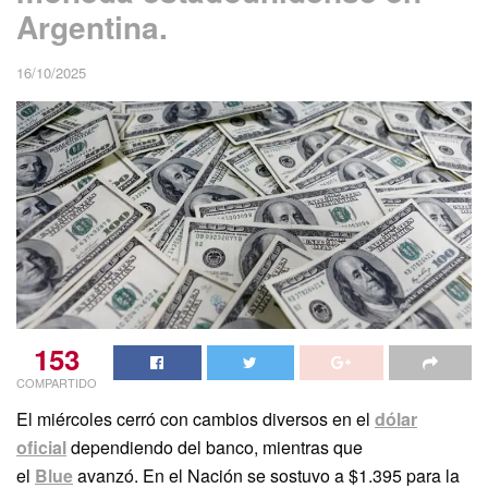
Argentina.
16/10/2025
153
COMPARTIDO
El miércoles cerró con cambios diversos en el
dólar
oficial
dependiendo del banco, mientras que
el
Blue
avanzó. En el Nación se sostuvo a $1.395 para la