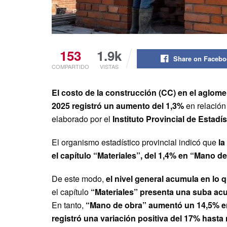
153
1.9k
Share on Faceb
COMPARTIDO
VISTAS
El costo de la construcción (CC) en el aglo
2025 registró un aumento del 1,3%
en relación
elaborado por el
Instituto Provincial de Estadí
El organismo estadístico provincial indicó que
la
el capítulo “Materiales”, del 1,4% en “Mano d
De este modo,
el nivel general acumula en lo 
el capítulo
“Materiales” presenta una suba ac
En tanto,
“Mano de obra” aumentó un 14,5% e
registró una variación positiva del 17% hast