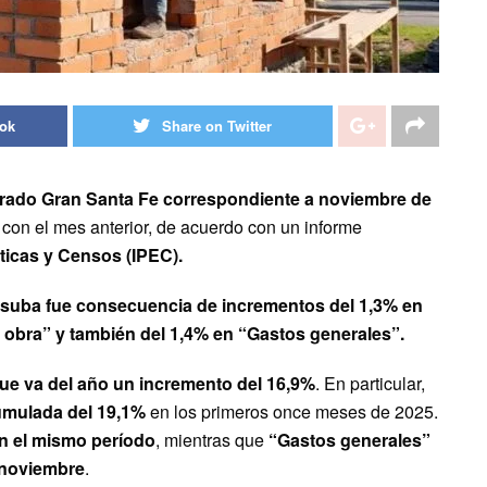
ook
Share on Twitter
merado Gran Santa Fe correspondiente a noviembre de
 con el mes anterior, de acuerdo con un informe
sticas y Censos (IPEC).
 suba fue consecuencia de incrementos del 1,3% en
e obra” y también del 1,4% en “Gastos generales”.
que va del año un incremento del 16,9%
. En particular,
umulada del 19,1%
en los primeros once meses de 2025.
n el mismo período
, mientras que
“Gastos generales”
a noviembre
.