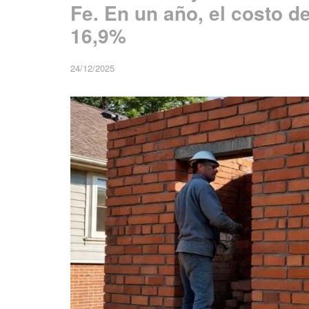
Fe. En un año, el costo d
16,9%
24/12/2025