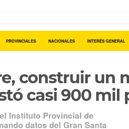
PROVINCIALES
NACIONALES
INTERÉS GENERAL
e, construir un 
tó casi 900 mil
el Instituto Provincial de
mando datos del Gran Santa