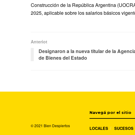
Construcción de la República Argentina (UOCRA
2025, aplicable sobre los salarios básicos vigent
Anteriot
Designaron a la nueva titular de la Agenci
de Bienes del Estado
Navegá por el sitio
© 2021
Bien Despiertos
LOCALES
SUCESOS