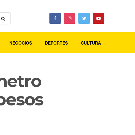
NEGOCIOS
DEPORTES
CULTURA
metro
 pesos