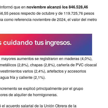
 informó que en
noviembre alcanzó los 846.528,46
056,55 pesos respecto de octubre y de 119.725,76 pesos
a como referencia noviembre de 2024, el valor del metro
os mayores aumentos se registraron en maderas (4,0%),
 metálicos (2,8%), chapas (2,8%), cañería de PVC cloacal
revestimientos varios (2,4%), artefactos y accesorios
agua fría y caliente (2,1%).
 incremento se explicó principalmente por el grupo
alores de alquiler de hormigoneras.
ó el acuerdo salarial de la Unión Obrera de la