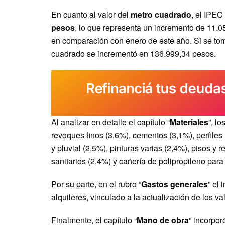
En cuanto al valor del
metro cuadrado
, el IPEC
pesos
, lo que representa un incremento de 11.
en comparación con enero de este año. Si se tom
cuadrado se incrementó en 136.999,34 pesos.
Al analizar en detalle el capítulo “
Materiales
”, l
revoques finos (3,6%), cementos (3,1%), perfiles
y pluvial (2,5%), pinturas varias (2,4%), pisos y 
sanitarios (2,4%) y cañería de polipropileno para 
Por su parte, en el rubro “
Gastos generales
” el
alquileres, vinculado a la actualización de los v
Finalmente, el capítulo “
Mano de obra
” incorpor