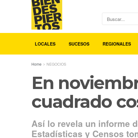
LOCALES
SUCESOS
REGIONALES
Home
NEGOCIOS
En noviembr
cuadrado cos
Así lo revela un informe d
Estadísticas y Censos to