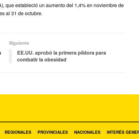
), que estableció un aumento del 1,4% en noviembre de
es al 31 de octubre.
Siguiente
a
EE.UU. aprobó la primera píldora para
combatir la obesidad
REGIONALES
PROVINCIALES
NACIONALES
INTERÉS GENE