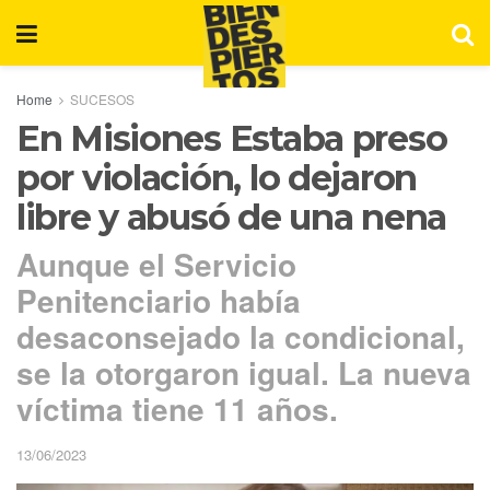
Home
SUCESOS
En Misiones Estaba preso
por violación, lo dejaron
libre y abusó de una nena
Aunque el Servicio
Penitenciario había
desaconsejado la condicional,
se la otorgaron igual. La nueva
víctima tiene 11 años.
13/06/2023