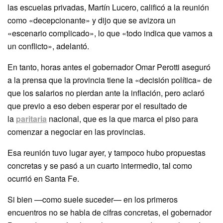
las escuelas privadas, Martín Lucero, calificó a la reunión
como «decepcionante» y dijo que se avizora un
«escenario complicado», lo que «todo indica que vamos a
un conflicto», adelantó.
En tanto, horas antes el gobernador Omar Perotti aseguró
a la prensa que la provincia tiene la «decisión política» de
que los salarios no pierdan ante la inflación, pero aclaró
que previo a eso deben esperar por el resultado de
la
paritaria
nacional, que es la que marca el piso para
comenzar a negociar en las provincias.
Esa reunión tuvo lugar ayer, y tampoco hubo propuestas
concretas y se pasó a un cuarto intermedio, tal como
ocurrió en Santa Fe.
Si bien —como suele suceder— en los primeros
encuentros no se habla de cifras concretas, el gobernador