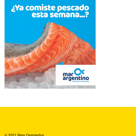
© 2021
Bien Despiertos