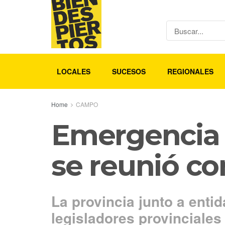
LOCALES
SUCESOS
REGIONALES
Home
CAMPO
Emergencia 
se reunió co
La provincia junto a enti
legisladores provinciales 