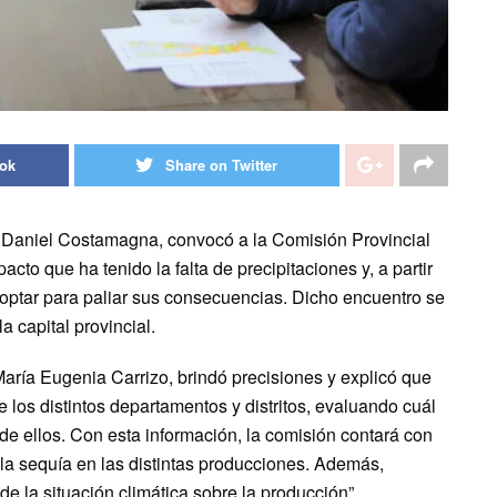
ook
Share on Twitter
, Daniel Costamagna, convocó a la Comisión Provincial
to que ha tenido la falta de precipitaciones y, a partir
doptar para paliar sus consecuencias. Dicho encuentro se
a capital provincial.
 María Eugenia Carrizo, brindó precisiones y explicó que
e los distintos departamentos y distritos, evaluando cuál
 de ellos. Con esta información, la comisión contará con
 la sequía en las distintas producciones. Además,
e la situación climática sobre la producción”.