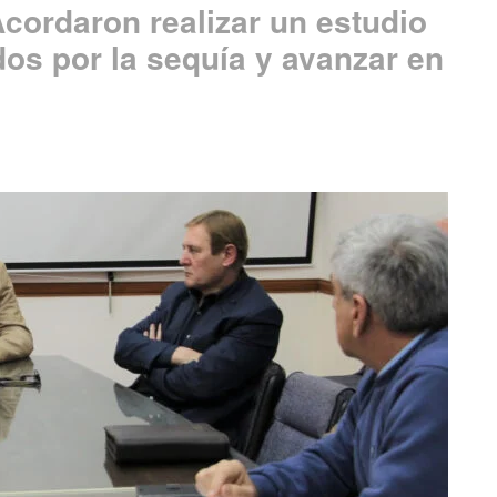
Acordaron realizar un estudio
ados por la sequía y avanzar en