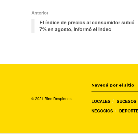
Anteriot
El índice de precios al consumidor subió
7% en agosto, informó el Indec
Navegá por el sitio
© 2021
Bien Despiertos
LOCALES
SUCESOS
NEGOCIOS
DEPORT