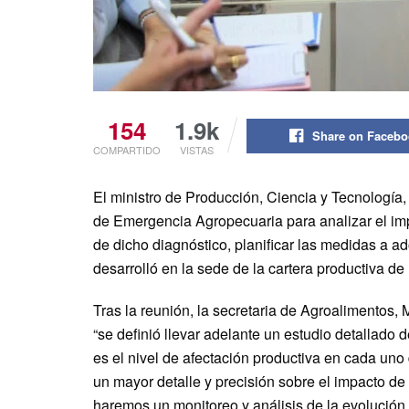
154
1.9k
Share on Faceb
COMPARTIDO
VISTAS
El ministro de Producción, Ciencia y Tecnología
de Emergencia Agropecuaria para analizar el impac
de dicho diagnóstico, planificar las medidas a a
desarrolló en la sede de la cartera productiva de l
Tras la reunión, la secretaria de Agroalimentos,
“se definió llevar adelante un estudio detallado d
es el nivel de afectación productiva en cada uno
un mayor detalle y precisión sobre el impacto de
haremos un monitoreo y análisis de la evolución d