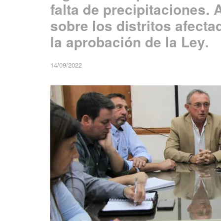
falta de precipitaciones. 
sobre los distritos afect
la aprobación de la Ley.
14/09/2022