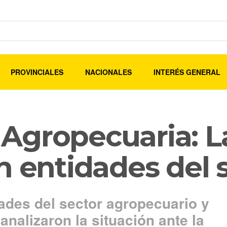
PROVINCIALES
NACIONALES
INTERÉS GENERAL
Agropecuaria: La
n entidades del 
dades del sector agropecuario y
analizaron la situación ante la