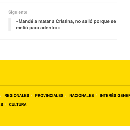
Siguiente
«Mandé a matar a Cristina, no salió porque se
metió para adentro»
REGIONALES
PROVINCIALES
NACIONALES
INTERÉS GENE
ES
CULTURA