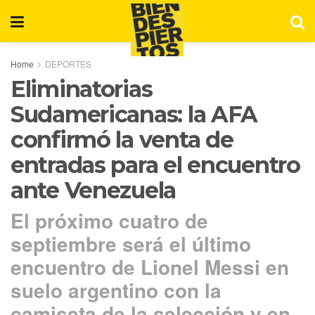
Home
DEPORTES
Eliminatorias
Sudamericanas: la AFA
confirmó la venta de
entradas para el encuentro
ante Venezuela
El próximo cuatro de
septiembre será el último
encuentro de Lionel Messi en
suelo argentino con la
camiseta de la selección y en