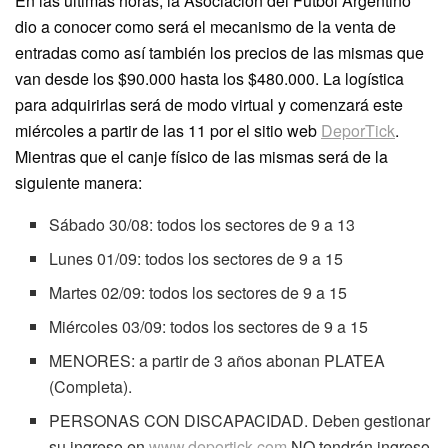
En las últimas horas, la Asociación del Fútbol Argentino
dio a conocer como será el mecanismo de la venta de
entradas como así también los precios de las mismas que
van desde los $90.000 hasta los $480.000. La logística
para adquirirlas será de modo virtual y comenzará este
miércoles a partir de las 11 por el sitio web
DeporTick
.
Mientras que el canje físico de las mismas será de la
siguiente manera:
Sábado 30/08: todos los sectores de 9 a 13
Lunes 01/09: todos los sectores de 9 a 15
Martes 02/09: todos los sectores de 9 a 15
Miércoles 03/09: todos los sectores de 9 a 15
MENORES: a partir de 3 años abonan PLATEA
(Completa).
PERSONAS CON DISCAPACIDAD. Deben gestionar
su ingreso en
www.deportick.com
NO tendrán ingreso