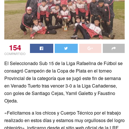
154
COMPARTIDO
El Seleccionado Sub 15 de la Liga Rafaelina de Fútbol se
consagró Campeón de la Copa de Plata en el torneo
Provincial de la categoría que se jugó este fin de semana
en Venado Tuerto tras vencer 3-0 a la Liga Cañadense,
con goles de Santiago Cejas, Yamil Galetto y Faustino
Ojeda.
«Felicitamos a los chicos y Cuerpo Técnico por el trabajo
realizado en estos días y estamos muy orgullosos del logro
obtenido», indicaron desde el sitio web oficial de la LRF.