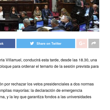
ook
Share on Twitter
ia Villarruel, conducirá esta tarde, desde las 18.30, una
bloque para ordenar el temario de la sesión prevista para
ción por rechazar los vetos presidenciales a dos normas
mplias mayorías: la declaración de emergencia
a, y la ley que garantiza fondos a las universidades