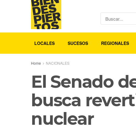
LOCALES
SUCESOS
REGIONALES
Home
NACIONALES
El Senado de
busca reverti
nuclear