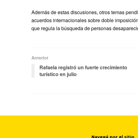
Además de estas discusiones, otros temas pendie
acuerdos internacionales sobre doble imposición t
que regula la búsqueda de personas desapareci
Anteriot
Rafaela registró un fuerte crecimiento
turístico en julio
Navegá por el sitio