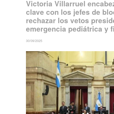
Victoria Villarruel encab
clave con los jefes de bl
rechazar los vetos presid
emergencia pediátrica y f
30/09/2025