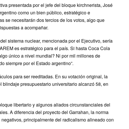
tiva presentada por el jefe del bloque kirchnerista, José
rgentino como un bien público, estratégico e
as se necesitarán dos tercios de los votos, algo que
 dispuestas a acompañar.
del sistema nuclear, mencionada por el Ejecutivo, sería
o CAREM es estratégico para el país. Si hasta Coca Cola
lgo único a nivel mundial? Ni por mil millones de
do siempre por el Estado argentino”.
ulos para ser reeditadas. En su votación original, la
l blindaje presupuestario universitario alcanzó 58, en
loque libertario y algunos aliados circunstanciales del
les. A diferencia del proyecto del Garrahan, la norma
 negativos, principalmente del radicalismo alineado con