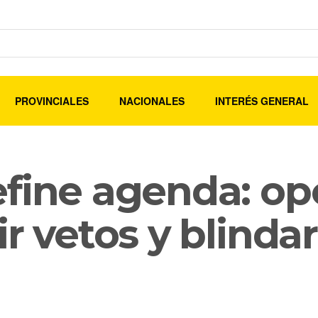
PROVINCIALES
NACIONALES
INTERÉS GENERAL
fine agenda: op
r vetos y blindar