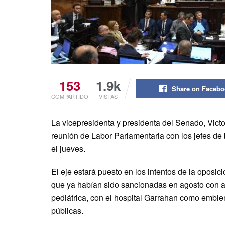
153
1.9k
Share on Faceb
COMPARTIDO
VISTAS
La vicepresidenta y presidenta del Senado, Victor
reunión de Labor Parlamentaria con los jefes de 
el jueves.
El eje estará puesto en los intentos de la oposi
que ya habían sido sancionadas en agosto con a
pediátrica, con el hospital Garrahan como emblem
públicas.