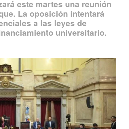
ezará este martes una reunión
oque. La oposición intentará
enciales a las leyes de
inanciamiento universitario.