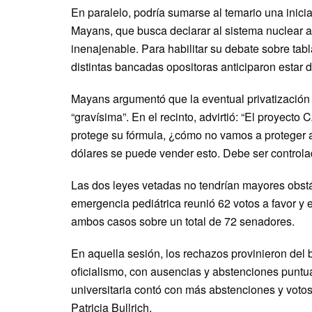
En paralelo, podría sumarse al temario una inicia
Mayans, que busca declarar al sistema nuclear a
inenajenable. Para habilitar su debate sobre tabl
distintas bancadas opositoras anticiparon estar
Mayans argumentó que la eventual privatización 
“gravísima”. En el recinto, advirtió: “El proyect
protege su fórmula, ¿cómo no vamos a proteger a
dólares se puede vender esto. Debe ser controla
Las dos leyes vetadas no tendrían mayores obstác
emergencia pediátrica reunió 62 votos a favor y e
ambos casos sobre un total de 72 senadores.
En aquella sesión, los rechazos provinieron del b
oficialismo, con ausencias y abstenciones puntua
universitaria contó con más abstenciones y votos
Patricia Bullrich.