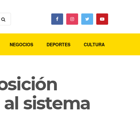
NEGOCIOS
DEPORTES
CULTURA
osición
 al sistema