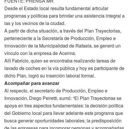
FUENTE: PRENSA MR
Desde el Estado local resulta fundamental articular
programas y políticas para brindar una asistencia integral a
las y los vecinos de la ciudad.
A partir de dicha situación, a través del Plan Trayectorias,
perteneciente a la Secretaría de Producción, Empleo e
Innovación de la Municipalidad de Rafaela, se generó un
vínculo con la empresa de Acerma.
Allí Fabricio, quien se encontraba realizando tareas de
lavado de coches en la vía pública y hoy es participante de
dicho Plan, logró su inserción laboral formal.
Acompañar para avanzar
Al respecto, el secretario de Producción, Empleo e
Innovación, Diego Peiretti, sumó: “El Plan Trayectorias se
apoya en tres aspectos fundamentales: la decisión política
del Gobierno local para llevar adelante este programa que
busca generar oportunidades laborales; la predisposición
de las empresas para incorporar personas y acompañarlas