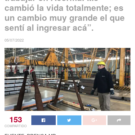
cambió la vida totalmente; es
un cambio muy grande el que
sentí al ingresar acá”.
05/07/2022
153
COMPARTIDO