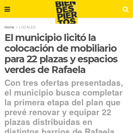
Home
LOCALES
El municipio licitó la
colocación de mobiliario
para 22 plazas y espacios
verdes de Rafaela
Con tres ofertas presentadas,
el municipio busca completar
la primera etapa del plan que
prevé renovar y equipar 22
plazas distribuidas en
distintos barrios de Rafaela.