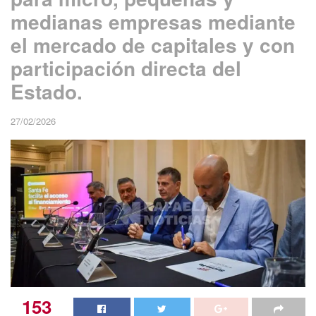
medianas empresas mediante
el mercado de capitales y con
participación directa del
Estado.
27/02/2026
153