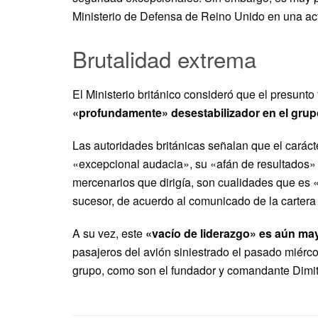
Ministerio de Defensa de Reino Unido en una actu
Brutalidad extrema
El Ministerio británico consideró que el presunto
«profundamente» desestabilizador en el gru
Las autoridades británicas señalan que el caráct
«excepcional audacia», su «afán de resultados» 
mercenarios que dirigía, son cualidades que es
sucesor, de acuerdo al comunicado de la cartera 
A su vez, este
«vacío de liderazgo» es aún ma
pasajeros del avión siniestrado el pasado miérc
grupo, como son el fundador y comandante Dimitri 