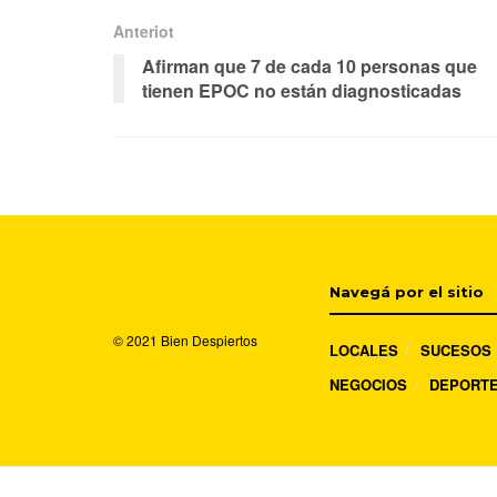
Anteriot
Afirman que 7 de cada 10 personas que
tienen EPOC no están diagnosticadas
Navegá por el sitio
© 2021
Bien Despiertos
LOCALES
SUCESOS
NEGOCIOS
DEPORT