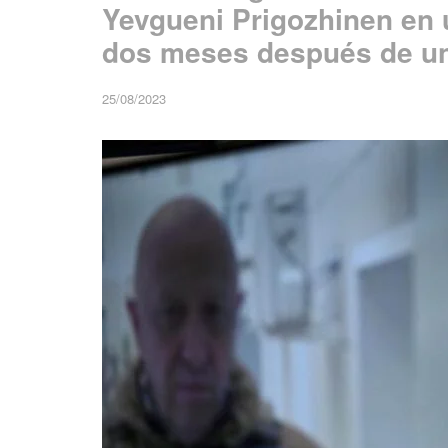
Yevgueni Prigozhinen en 
dos meses después de un
25/08/2023