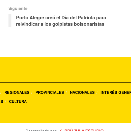
Siguiente
Porto Alegre creó el Día del Patriota para
reivindicar a los golpistas bolsonaristas
REGIONALES
PROVINCIALES
NACIONALES
INTERÉS GENE
ES
CULTURA
Desarrollado por