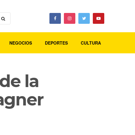
NEGOCIOS
DEPORTES
CULTURA
de la
agner