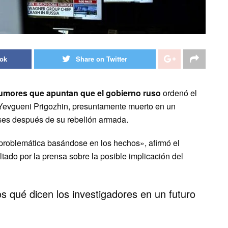
ook
Share on Twitter
 rumores que apuntan que el gobierno ruso
ordenó el
, Yevgueni Prigozhin, presuntamente muerto en un
ses después de su rebelión armada.
problemática basándose en los hechos», afirmó el
ltado por la prensa sobre la posible implicación del
 qué dicen los investigadores en un futuro