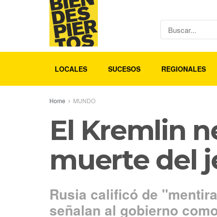
LOCALES
SUCESOS
REGIONALES
Home
MUNDO
El Kremlin n
muerte del 
Rusia calificó de "mentir
señalan al gobierno como