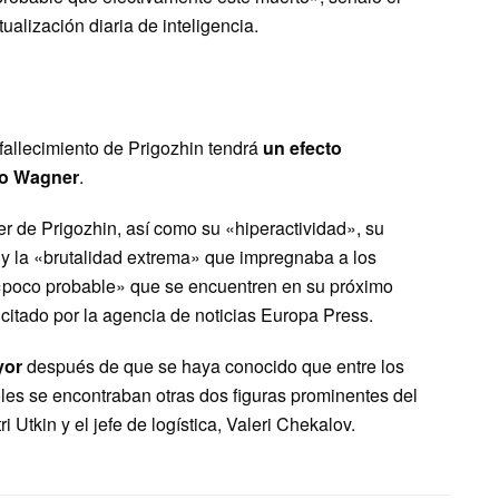
alización diaria de inteligencia.
 fallecimiento de Prigozhin tendrá
un efecto
po Wagner
.
er de Prigozhin, así como su «hiperactividad», su
y la «brutalidad extrema» que impregnaba a los
 «poco probable» que se encuentren en su próximo
citado por la agencia de noticias Europa Press.
yor
después de que se haya conocido que entre los
oles se encontraban otras dos figuras prominentes del
Utkin y el jefe de logística, Valeri Chekalov.