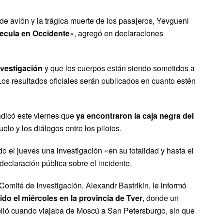
e avión y la trágica muerte de los pasajeros, Yevgueni
ecula en Occidente
«, agregó en declaraciones
nvestigación
y que los cuerpos están siendo sometidos a
Los resultados oficiales serán publicados en cuanto estén
indicó este viernes que
ya encontraron la caja negra del
elo y los diálogos entre los pilotos.
do el jueves una investigación «en su totalidad y hasta el
 declaración pública sobre el incidente.
omité de Investigación, Alexandr Bastrikin, le informó
do el miércoles en la provincia de Tver
, donde un
elló cuando viajaba de Moscú a San Petersburgo, sin que