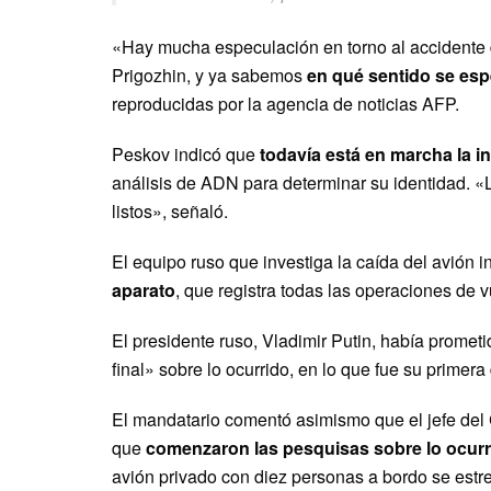
«Hay mucha especulación en torno al accidente d
Prigozhin, y ya sabemos
en qué sentido se esp
reproducidas por la agencia de noticias AFP.
Peskov indicó que
todavía está en marcha la i
análisis de ADN para determinar su identidad. «
listos», señaló.
El equipo ruso que investiga la caída del avión 
aparato
, que registra todas las operaciones de vu
El presidente ruso, Vladimir Putin, había prometi
final» sobre lo ocurrido, en lo que fue su primera
El mandatario comentó asimismo que el jefe del C
que
comenzaron las pesquisas sobre lo ocurri
avión privado con diez personas a bordo se estr