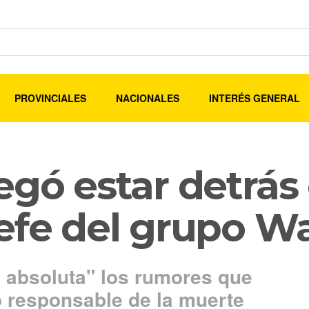
PROVINCIALES
NACIONALES
INTERÉS GENERAL
egó estar detrás 
jefe del grupo W
a absoluta" los rumores que
 responsable de la muerte