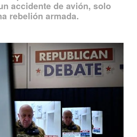
un accidente de avión, solo
a rebelión armada.