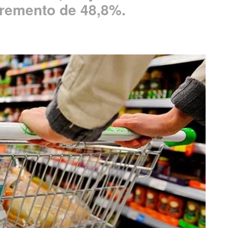
remento de 48,8%.