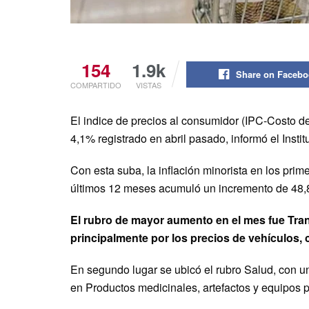
154
1.9k
Share on Faceb
COMPARTIDO
VISTAS
El indice de precios al consumidor (IPC-Costo d
4,1% registrado en abril pasado, informó el Insti
Con esta suba, la inflación minorista en los pri
últimos 12 meses acumuló un incremento de 48,8
El rubro de mayor aumento en el mes fue Tra
principalmente por los precios de vehículos, 
En segundo lugar se ubicó el rubro Salud, con 
en Productos medicinales, artefactos y equipos 