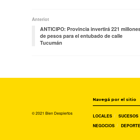
Anteriot
ANTICIPO: Provincia invertirá 221 millone
de pesos para el entubado de calle
Tucumán
Navegá por el sitio
© 2021
Bien Despiertos
LOCALES
SUCESOS
NEGOCIOS
DEPORT