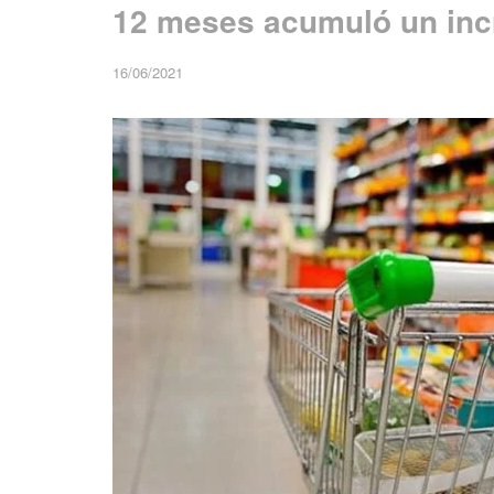
12 meses acumuló un inc
16/06/2021