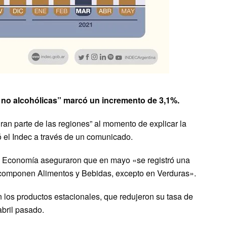
as no alcohólicas” marcó un incremento de 3,1%.
gran parte de las regiones” al momento de explicar la
ó el Indec a través de un comunicado.
de Economía aseguraron que en mayo «se registró una
 componen Alimentos y Bebidas, excepto en Verduras».
los productos estacionales, que redujeron su tasa de
bril pasado.