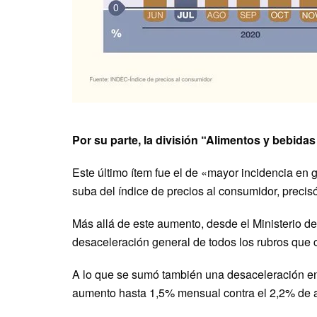
Por su parte, la división “Alimentos y bebid
Este último ítem fue el de «mayor incidencia en 
suba del índice de precios al consumidor, precis
Más allá de este aumento, desde el Ministerio 
desaceleración general de todos los rubros que
A lo que se sumó también una desaceleración en 
aumento hasta 1,5% mensual contra el 2,2% de a