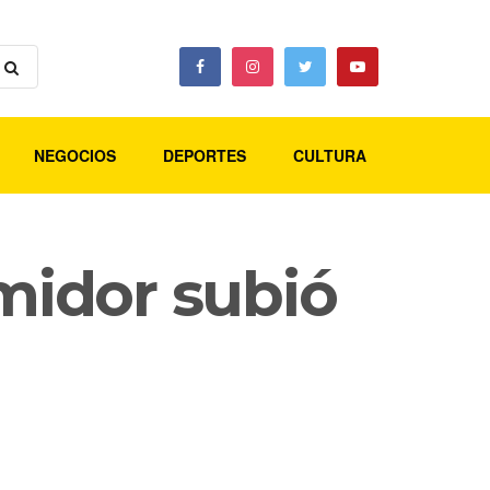
NEGOCIOS
DEPORTES
CULTURA
umidor subió