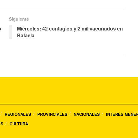
Siguiente
s
Miércoles: 42 contagios y 2 mil vacunados en
Rafaela
REGIONALES
PROVINCIALES
NACIONALES
INTERÉS GENE
ES
CULTURA