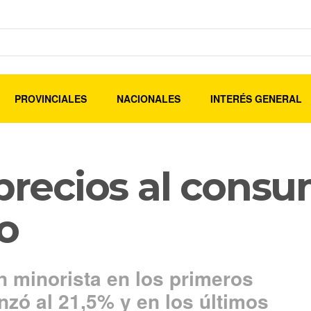
PROVINCIALES
NACIONALES
INTERÉS GENERAL
 precios al cons
o
ón minorista en los primeros
zó al 21,5% y en los últimos