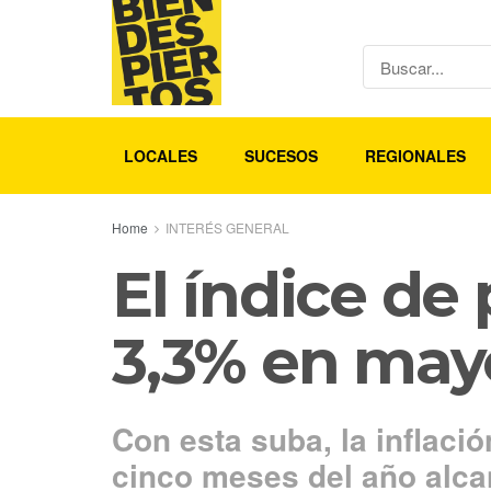
LOCALES
SUCESOS
REGIONALES
Home
INTERÉS GENERAL
El índice de
3,3% en may
Con esta suba, la inflaci
cinco meses del año alcan