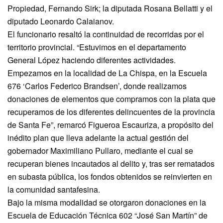
Propiedad, Fernando Sirk; la diputada Rosana Bellatti y el
diputado Leonardo Calaianov.
El funcionario resaltó la continuidad de recorridas por el
territorio provincial. “Estuvimos en el departamento
General López haciendo diferentes actividades.
Empezamos en la localidad de La Chispa, en la Escuela
676 ‘Carlos Federico Brandsen’, donde realizamos
donaciones de elementos que compramos con la plata que
recuperamos de los diferentes delincuentes de la provincia
de Santa Fe”, remarcó Figueroa Escauriza, a propósito del
inédito plan que lleva adelante la actual gestión del
gobernador Maximiliano Pullaro, mediante el cual se
recuperan bienes incautados al delito y, tras ser rematados
en subasta pública, los fondos obtenidos se reinvierten en
la comunidad santafesina.
Bajo la misma modalidad se otorgaron donaciones en la
Escuela de Educación Técnica 602 “José San Martín” de