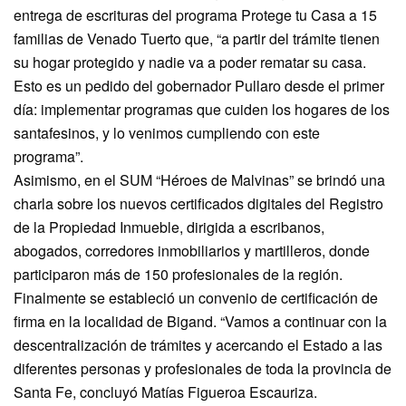
entrega de escrituras del programa Protege tu Casa a 15
familias de Venado Tuerto que, “a partir del trámite tienen
su hogar protegido y nadie va a poder rematar su casa.
Esto es un pedido del gobernador Pullaro desde el primer
día: implementar programas que cuiden los hogares de los
santafesinos, y lo venimos cumpliendo con este
programa”.
Asimismo, en el SUM “Héroes de Malvinas” se brindó una
charla sobre los nuevos certificados digitales del Registro
de la Propiedad Inmueble, dirigida a escribanos,
abogados, corredores inmobiliarios y martilleros, donde
participaron más de 150 profesionales de la región.
Finalmente se estableció un convenio de certificación de
firma en la localidad de Bigand. “Vamos a continuar con la
descentralización de trámites y acercando el Estado a las
diferentes personas y profesionales de toda la provincia de
Santa Fe, concluyó Matías Figueroa Escauriza.