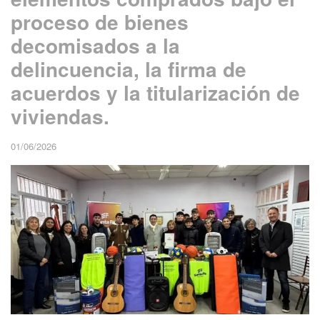
proceso de bienes
decomisados a la
delincuencia, la firma de
acuerdos y la titularización de
viviendas.
01/06/2026