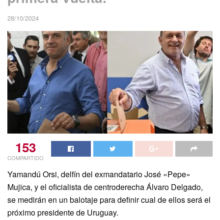
28/10/2024
153
COMPARTIDO
Yamandú Orsi, delfín del exmandatario José «Pepe»
Mujica, y el oficialista de centroderecha Álvaro Delgado,
se medirán en un balotaje para definir cual de ellos será el
próximo presidente de Uruguay.