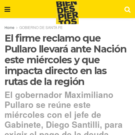
Home
GOBIERNO DE SANTA FE
El firme reclamo que
Pullaro llevará ante Nación
este miércoles y que
impacta directo en las
rutas de la región
El gobernador Maximiliano
Pullaro se reúne este
miércoles con el jefe de
Gabinete, Diego Santilli, para
exigir el pago de la deuda