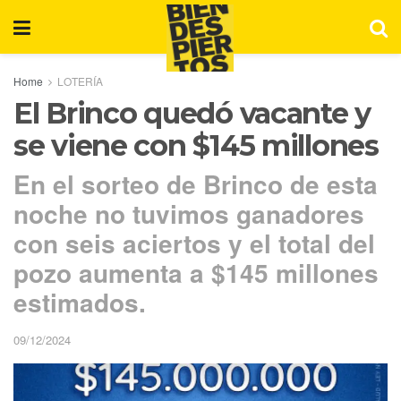
Home
LOTERÍA
El Brinco quedó vacante y
se viene con $145 millones
En el sorteo de Brinco de esta
noche no tuvimos ganadores
con seis aciertos y el total del
pozo aumenta a $145 millones
estimados.
09/12/2024