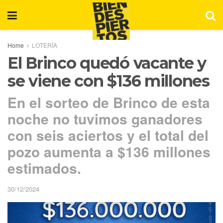
Home
LOTERÍA
El Brinco quedó vacante y
se viene con $136 millones
En el sorteo de Brinco de esta
noche no tuvimos ganadores
con seis aciertos y el total del
pozo aumenta a $136 millones
estimados.
30/12/2024