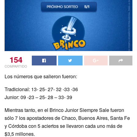
154
COMPARTIDO
Los números que salieron fueron:
Tradicional: 13- 25- 27- 32 -33 -36
Junior: 09 -23 – 25- 28 – 33- 39
Mientras tanto, en el Brinco Junior Siempre Sale fueron
sólo 7 los apostadores de Chaco, Buenos Aires, Santa Fe
y Córdoba con 5 aciertos se llevaron cada uno más de
$3,5 millones.