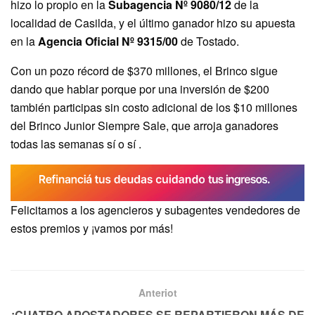
hizo lo propio en la
Subagencia Nº 9080/12
de la
localidad de Casilda, y el último ganador hizo su apuesta
en la
Agencia Oficial Nº 9315/00
de Tostado.
Con un pozo récord de $370 millones, el Brinco sigue
dando que hablar porque por una inversión de $200
también participas sin costo adicional de los $10 millones
del Brinco Junior Siempre Sale, que arroja ganadores
todas las semanas sí o sí .
Felicitamos a los agencieros y subagentes vendedores de
estos premios y ¡vamos por más!
Anteriot
¡CUATRO APOSTADORES SE REPARTIERON MÁS DE