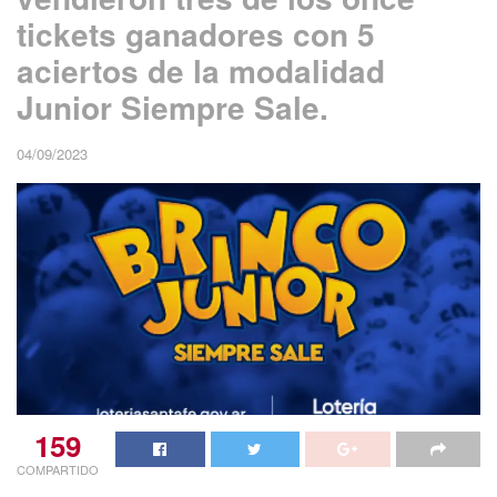
tickets ganadores con 5
aciertos de la modalidad
Junior Siempre Sale.
04/09/2023
159
COMPARTIDO