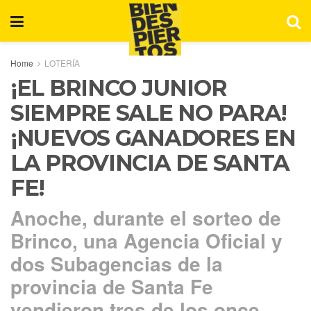
Home
LOTERÍA
¡EL BRINCO JUNIOR
SIEMPRE SALE NO PARA!
¡NUEVOS GANADORES EN
LA PROVINCIA DE SANTA
FE!
Anoche, durante el sorteo de
Brinco, una Agencia Oficial y
dos Subagencias de la
provincia de Santa Fe
vendieron tres de los once