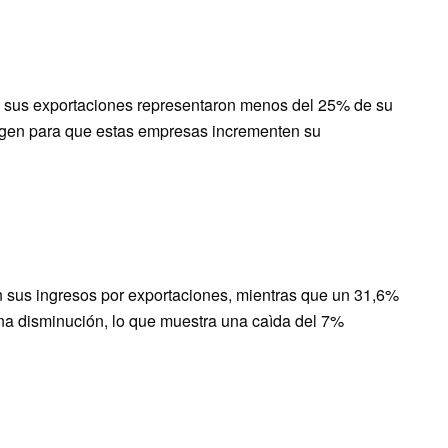
e sus exportaciones representaron menos del 25% de su
argen para que estas empresas incrementen su
 sus ingresos por exportaciones, mientras que un 31,6%
a disminución, lo que muestra una caìda del 7%