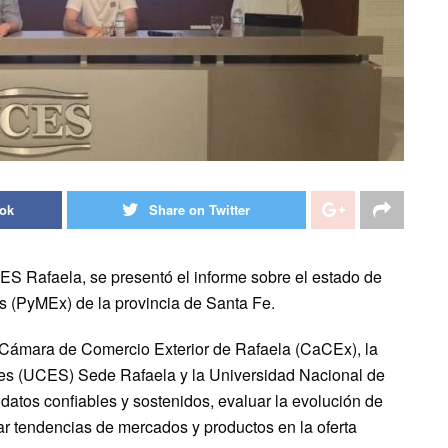
ook
Share on Twitter
ES Rafaela, se presentó el informe sobre el estado de
 (PyMEx) de la provincia de Santa Fe.
la Cámara de Comercio Exterior de Rafaela (CaCEx), la
les (UCES) Sede Rafaela y la Universidad Nacional de
datos confiables y sostenidos, evaluar la evolución de
r tendencias de mercados y productos en la oferta