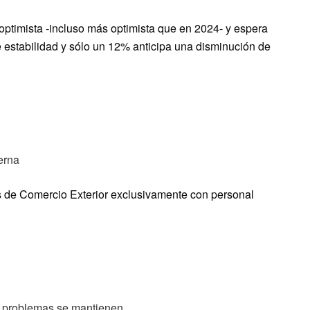
ptimista -incluso más optimista que en 2024- y espera
estabilidad y sólo un 12% anticipa una disminución de
erna
s de Comercio Exterior exclusivamente con personal
os problemas se mantienen