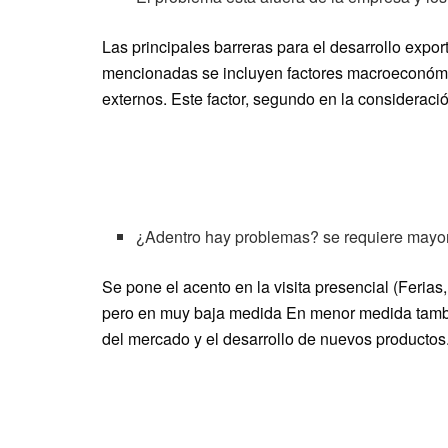
Las principales barreras para el desarrollo expo
mencionadas se incluyen factores macroeconómic
externos. Este factor, segundo en la considerac
¿Adentro hay problemas? se requiere mayor
Se pone el acento en la visita presencial (Ferias
pero en muy baja medida En menor medida tambi
del mercado y el desarrollo de nuevos productos