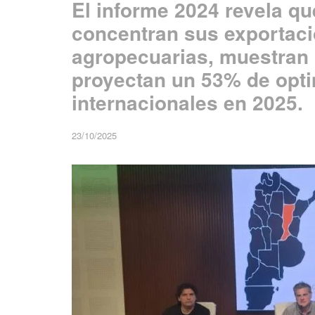
El informe 2024 revela q
concentran sus exportac
agropecuarias, muestran
proyectan un 53% de opt
internacionales en 2025.
23/10/2025