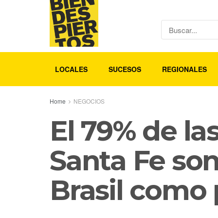
LOCALES
SUCESOS
REGIONALES
Home
NEGOCIOS
El 79% de l
Santa Fe son
Brasil como 