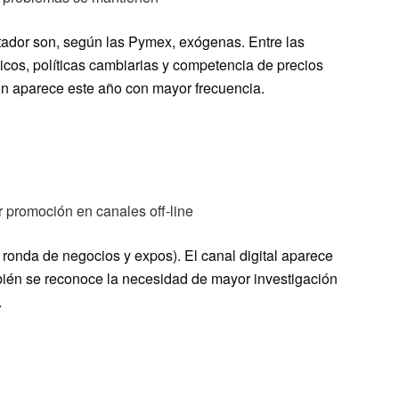
rtador son, según las Pymex, exógenas. Entre las
os, políticas cambiarias y competencia de precios
ión aparece este año con mayor frecuencia.
 promoción en canales off-line
, ronda de negocios y expos). El canal digital aparece
én se reconoce la necesidad de mayor investigación
.