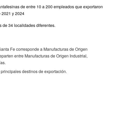
afesinas de entre 10 a 200 empleados que exportaron
e 2021 y 2024
de 34 localidades diferentes.
Santa Fe corresponde a Manufacturas de Origen
eparten entre Manufacturas de Origen Industrial,
ías.
s principales destinos de exportación.