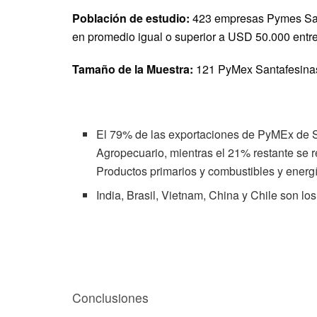
Población de estudio:
423 empresas Pymes Sant
en promedio igual o superior a USD 50.000 entr
Tamaño de la Muestra:
121 PyMex Santafesinas 
El 79% de las exportaciones de PyMEx de 
Agropecuario, mientras el 21% restante se r
Productos primarios y combustibles y energ
India, Brasil, Vietnam, China y Chile son lo
Conclusiones