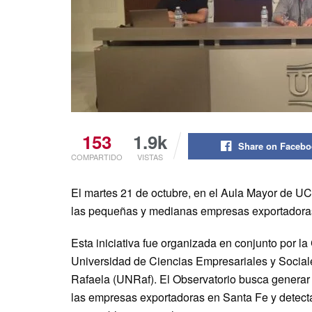
153
1.9k
Share on Faceb
COMPARTIDO
VISTAS
El martes 21 de octubre, en el Aula Mayor de UC
las pequeñas y medianas empresas exportadoras
Esta iniciativa fue organizada en conjunto por 
Universidad de Ciencias Empresariales y Socia
Rafaela (UNRaf). El Observatorio busca generar 
las empresas exportadoras en Santa Fe y detecta