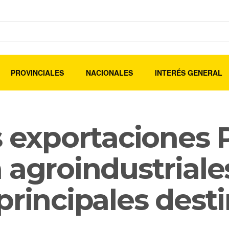
PROVINCIALES
NACIONALES
INTERÉS GENERAL
as exportaciones
 agroindustriales
principales dest