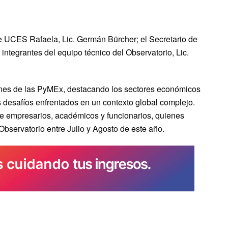
e UCES Rafaela, Lic. Germán Bürcher; el Secretario de
integrantes del equipo técnico del Observatorio, Lic.
iones de las PyMEx, destacando los sectores económicos
os desafíos enfrentados en un contexto global complejo.
de empresarios, académicos y funcionarios, quienes
Observatorio entre Julio y Agosto de este año.