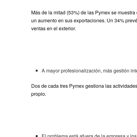
Más de la mitad (53%) de las Pymex se muestra o
un aumento en sus exportaciones. Un 34% prevé 
ventas en el exterior.
A mayor profesionalización, más gestión int
Dos de cada tres Pymex gestiona las actividade
propio.
El problema está afuera de la empresa y l