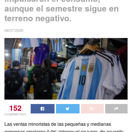
aunque el semestre sigue en
terreno negativo.
06/07/2026
152
COMPARTIDO
Las ventas minoristas de las pequeñas y medianas
empresas crecieron 0,9% interanual en junio, de acuerdo