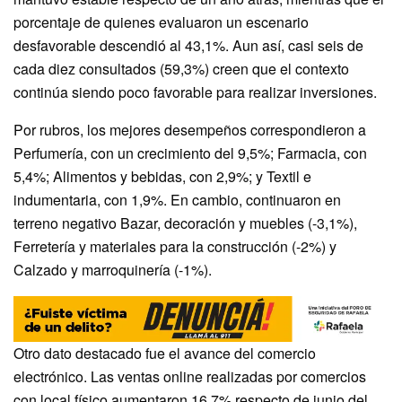
porcentaje de quienes evaluaron un escenario
desfavorable descendió al 43,1%. Aun así, casi seis de
cada diez consultados (59,3%) creen que el contexto
continúa siendo poco favorable para realizar inversiones.
Por rubros, los mejores desempeños correspondieron a
Perfumería, con un crecimiento del 9,5%; Farmacia, con
5,4%; Alimentos y bebidas, con 2,9%; y Textil e
indumentaria, con 1,9%. En cambio, continuaron en
terreno negativo Bazar, decoración y muebles (-3,1%),
Ferretería y materiales para la construcción (-2%) y
Calzado y marroquinería (-1%).
Otro dato destacado fue el avance del comercio
electrónico. Las ventas online realizadas por comercios
con local físico aumentaron 16,7% respecto de junio del