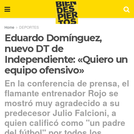
Home
DEPORTES
Eduardo Domínguez,
nuevo DT de
Independiente: «Quiero un
equipo ofensivo»
En la conferencia de prensa, el
flamante entrenador Rojo se
mostró muy agradecido a su
predecesor Julio Falcioni, a
quien calificó como "un padre
del fútbol" por todos los