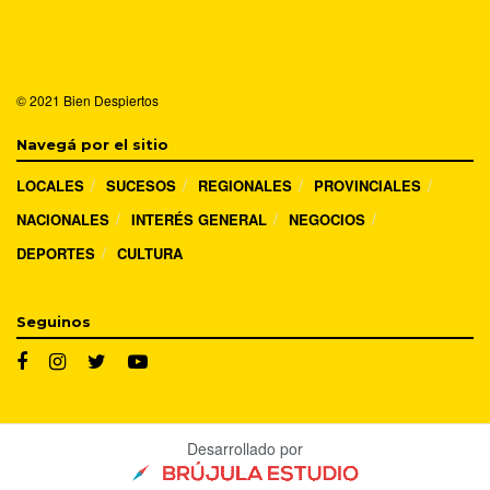
© 2021
Bien Despiertos
Navegá por el sitio
LOCALES
SUCESOS
REGIONALES
PROVINCIALES
NACIONALES
INTERÉS GENERAL
NEGOCIOS
DEPORTES
CULTURA
Seguinos
Desarrollado por