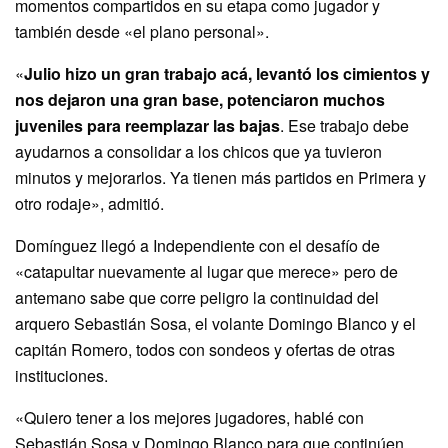
momentos compartidos en su etapa como jugador y
también desde «el plano personal».
«
Julio hizo un gran trabajo acá, levantó los cimientos y
nos dejaron una gran base, potenciaron muchos
juveniles para reemplazar las bajas
. Ese trabajo debe
ayudarnos a consolidar a los chicos que ya tuvieron
minutos y mejorarlos. Ya tienen más partidos en Primera y
otro rodaje», admitió.
Domínguez llegó a Independiente con el desafío de
«catapultar nuevamente al lugar que merece» pero de
antemano sabe que corre peligro la continuidad del
arquero Sebastián Sosa, el volante Domingo Blanco y el
capitán Romero, todos con sondeos y ofertas de otras
instituciones.
«Quiero tener a los mejores jugadores, hablé con
Sebastián Sosa y Domingo Blanco para que continúen.