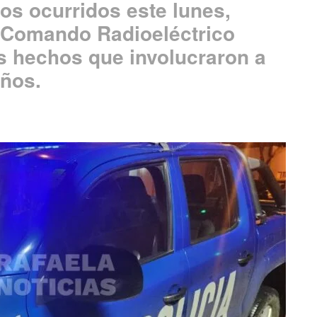
os ocurridos este lunes,
 Comando Radioeléctrico
es hechos que involucraron a
años.