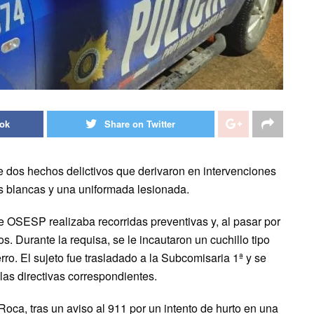
ook
Share on Twitter
e dos hechos delictivos que derivaron en intervenciones
s blancas y una uniformada lesionada.
e OSESP realizaba recorridas preventivas y, al pasar por
os. Durante la requisa, se le incautaron un cuchillo tipo
ro. El sujeto fue trasladado a la Subcomisaria 1ª y se
ó las directivas correspondientes.
oca, tras un aviso al 911 por un intento de hurto en una