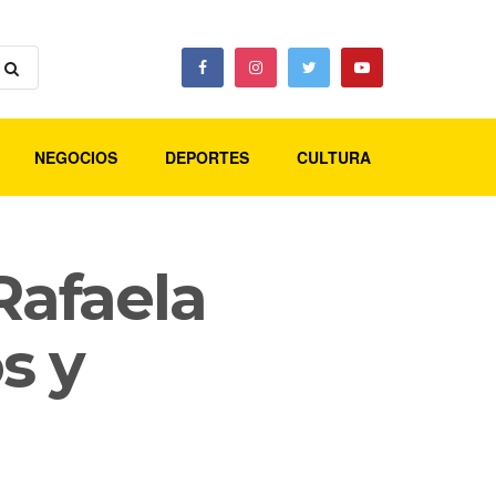
NEGOCIOS
DEPORTES
CULTURA
Rafaela
s y