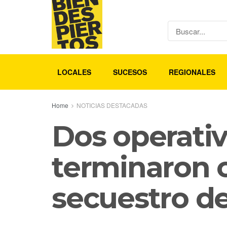
LOCALES
SUCESOS
REGIONALES
Home
NOTICIAS DESTACADAS
Dos operativ
terminaron 
secuestro d