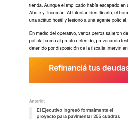
tienda. Aunque el implicado había escapado en un
Abele y Tucumán. Al intentar identificarlo, el ho
una actitud hostil y lesionó a una agente policial.
En medio del operativo, varios perros salieron d
policial como al propio detenido, provocando le
detenido por disposición de la fiscalía intervinien
Anteriot
El Ejecutivo ingresó formalmente el
proyecto para pavimentar 255 cuadras