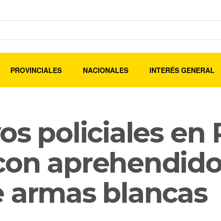
PROVINCIALES
NACIONALES
INTERÉS GENERAL
os policiales en 
con aprehendido
e armas blancas