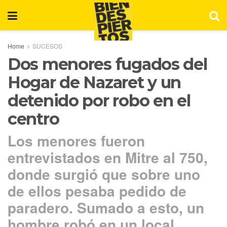
Home
SUCESOS
Dos menores fugados del
Hogar de Nazaret y un
detenido por robo en el
centro
Los menores fueron
entrevistados en Mitre al 750,
donde surgió que sobre uno
de ellos pesaba pedido de
paradero. Sumado a esto, un
hombre robó en un local