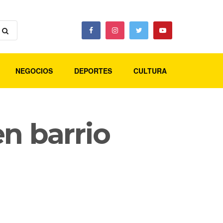
NEGOCIOS
DEPORTES
CULTURA
n barrio