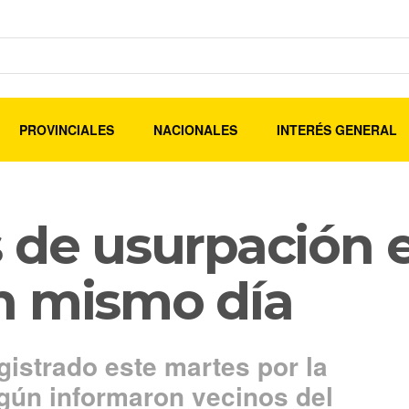
PROVINCIALES
NACIONALES
INTERÉS GENERAL
 de usurpación e
n mismo día
istrado este martes por la
egún informaron vecinos del