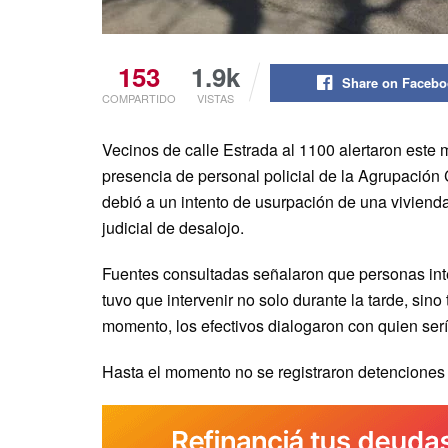
153
1.9k
Share on Faceb
COMPARTIDO
VISTAS
Vecinos de calle Estrada al 1100 alertaron este m
presencia de personal policial de la Agrupación 
debió a un intento de usurpación de una vivien
judicial de desalojo.
Fuentes consultadas señalaron que personas inten
tuvo que intervenir no solo durante la tarde, si
momento, los efectivos dialogaron con quien sería
Hasta el momento no se registraron detenciones 