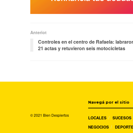
Anteriot
Controles en el centro de Rafaela: labraro
21 actas y retuvieron seis motocicletas
Navegá por el sitio
© 2021
Bien Despiertos
LOCALES
SUCESOS
NEGOCIOS
DEPORT