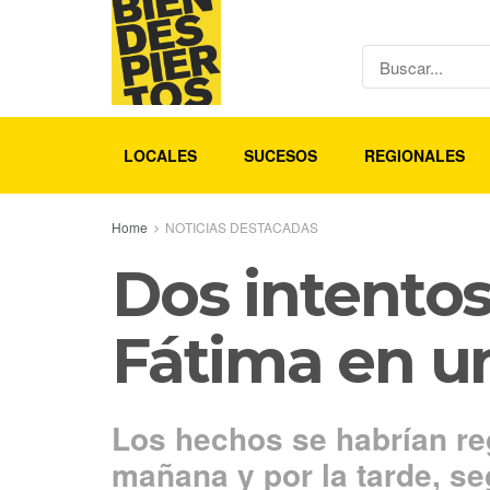
LOCALES
SUCESOS
REGIONALES
Home
NOTICIAS DESTACADAS
Dos intentos
Fátima en u
Los hechos se habrían reg
mañana y por la tarde, s