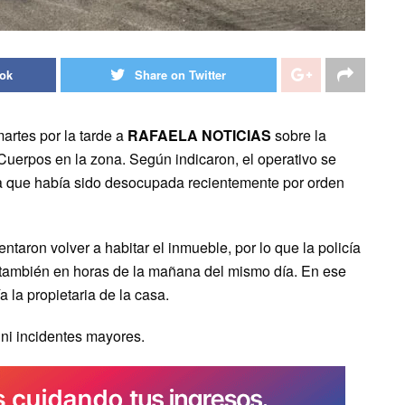
ook
Share on Twitter
artes por la tarde a
RAFAELA NOTICIAS
sobre la
Cuerpos en la zona. Según indicaron, el operativo se
da que había sido desocupada recientemente por orden
taron volver a habitar el inmueble, por lo que la policía
no también en horas de la mañana del mismo día. En ese
 la propietaria de la casa.
ni incidentes mayores.