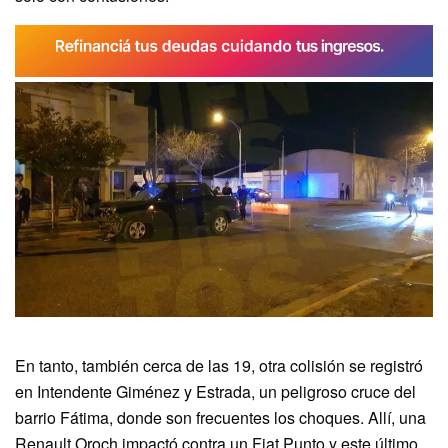
En tanto, también cerca de las 19, otra colisión se registró
en Intendente Giménez y Estrada, un peligroso cruce del
barrio Fátima, donde son frecuentes los choques. Allí, una
Renault Oroch impactó contra un Fiat Punto y este último