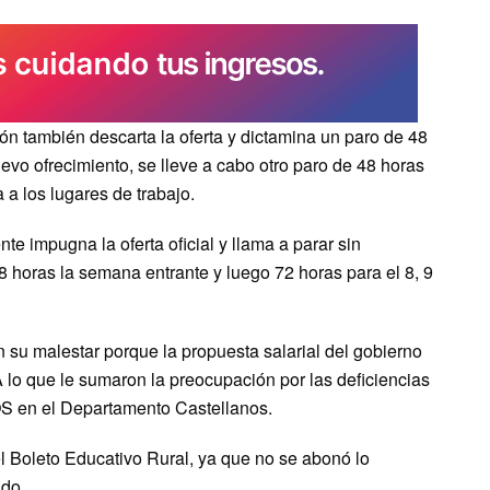
ón también descarta la oferta y dictamina un paro de 48
uevo ofrecimiento, se lleve a cabo otro paro de 48 horas
a a los lugares de trabajo.
te impugna la oferta oficial y llama a parar sin
48 horas la semana entrante y luego 72 horas para el 8, 9
su malestar porque la propuesta salarial del gobierno
 lo que le sumaron la preocupación por las deficiencias
OS en el Departamento Castellanos.
el Boleto Educativo Rural, ya que no se abonó lo
ado.