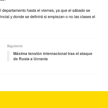
l departamento hasta el viernes, ya que el sábado se
vincial y donde se definirá si empiezan o no las clases el
Siguiente
Máxima tensión internacional tras el ataque
de Rusia a Ucrania