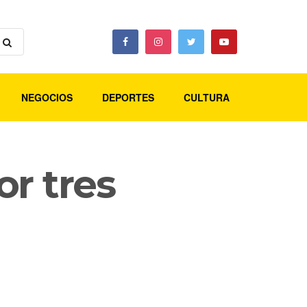
NEGOCIOS
DEPORTES
CULTURA
r tres