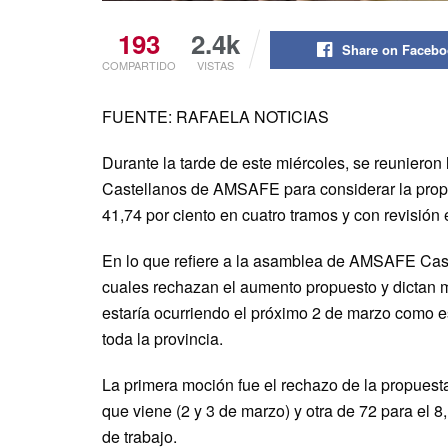
193
2.4k
Share on Faceb
COMPARTIDO
VISTAS
FUENTE: RAFAELA NOTICIAS
Durante la tarde de este miércoles, se reunieron
Castellanos de AMSAFE para considerar la propue
41,74 por ciento en cuatro tramos y con revisión
En lo que refiere a la asamblea de AMSAFE Cast
cuales rechazan el aumento propuesto y dictan m
estaría ocurriendo el próximo 2 de marzo como es
toda la provincia.
La primera moción fue el rechazo de la propues
que viene (2 y 3 de marzo) y otra de 72 para el 8
de trabajo.