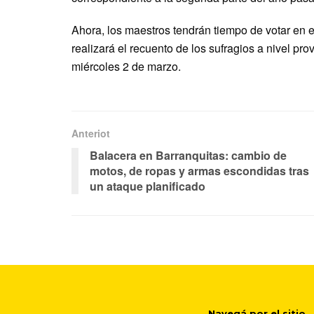
Ahora, los maestros tendrán tiempo de votar en e
realizará el recuento de los sufragios a nivel pro
miércoles 2 de marzo.
Anteriot
Balacera en Barranquitas: cambio de
motos, de ropas y armas escondidas tras
un ataque planificado
Navegá por el sitio