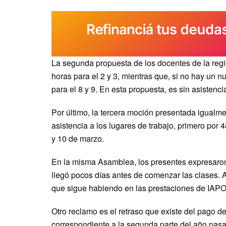
La segunda propuesta de los docentes de la regi
horas para el 2 y 3, mientras que, si no hay un n
para el 8 y 9. En esta propuesta, es sin asistenci
Por último, la tercera moción presentada igualmen
asistencia a los lugares de trabajo, primero por 
y 10 de marzo.
En la misma Asamblea, los presentes expresaron 
llegó pocos días antes de comenzar las clases. A
que sigue habiendo en las prestaciones de IAP
Otro reclamo es el retraso que existe del pago d
correspondiente a la segunda parte del año pas