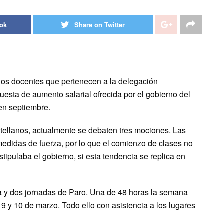
ook
Share on Twitter
 los docentes que pertenecen a la delegación
sta de aumento salarial ofrecida por el gobierno del
 en septiembre.
ellanos, actualmente se debaten tres mociones. Las
edidas de fuerza, por lo que el comienzo de clases no
tipulaba el gobierno, si esta tendencia se replica en
ta y dos jornadas de Paro. Una de 48 horas la semana
, 9 y 10 de marzo. Todo ello con asistencia a los lugares