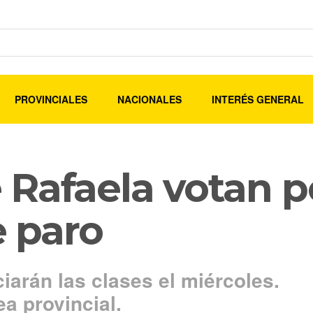
PROVINCIALES
NACIONALES
INTERÉS GENERAL
Rafaela votan po
 paro
ciarán las clases el miércoles.
a provincial.