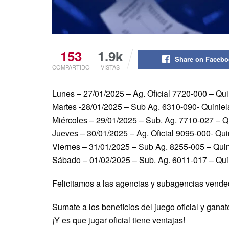
153
1.9k
Share on Faceb
COMPARTIDO
VISTAS
Lunes – 27/01/2025 – Ag. Oficial 7720-000 – Qui
Martes -28/01/2025 – Sub Ag. 6310-090- Quiniel
Miércoles – 29/01/2025 – Sub. Ag. 7710-027 – Qu
Jueves – 30/01/2025 – Ag. Oficial 9095-000- Quin
Viernes – 31/01/2025 – Sub Ag. 8255-005 – Quin
Sábado – 01/02/2025 – Sub. Ag. 6011-017 – Quin
Felicitamos a las agencias y subagencias vende
Sumate a los beneficios del juego oficial y g
¡Y es que jugar oficial tiene ventajas!