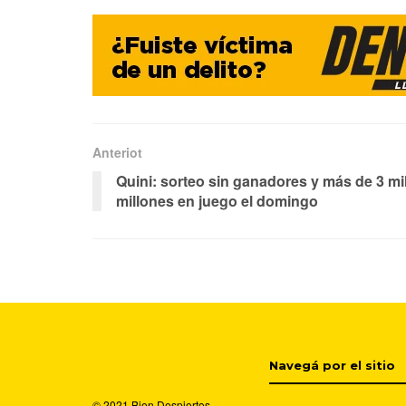
Anteriot
Quini: sorteo sin ganadores y más de 3 mi
millones en juego el domingo
Navegá por el sitio
© 2021
Bien Despiertos