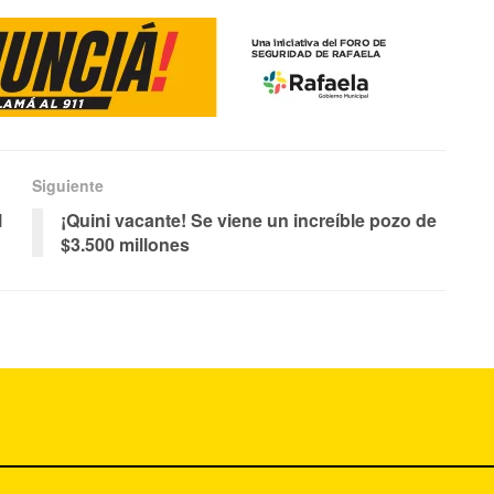
Siguiente
l
¡Quini vacante! Se viene un increíble pozo de
$3.500 millones