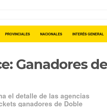
PROVINCIALES
NACIONALES
INTERÉS GENERAL
e: Ganadores de 
ma el detalle de las agencias
ickets ganadores de Doble