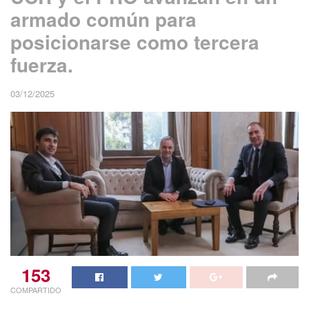
armado común para
posicionarse como tercera
fuerza.
03/12/2025
153
COMPARTIDO