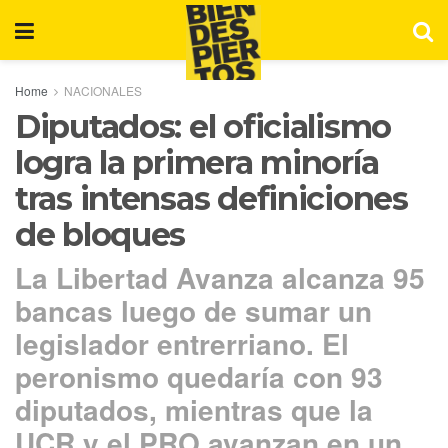
Home
NACIONALES
Diputados: el oficialismo
logra la primera minoría
tras intensas definiciones
de bloques
La Libertad Avanza alcanza 95
bancas luego de sumar un
legislador entrerriano. El
peronismo quedaría con 93
diputados, mientras que la
UCR y el PRO avanzan en un