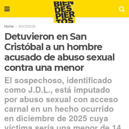
Home
SUCESOS
Detuvieron en San
Cristóbal a un hombre
acusado de abuso sexual
contra una menor
El sospechoso, identificado
como J.D.L., está imputado
por abuso sexual con acceso
carnal en un hecho ocurrido
en diciembre de 2025 cuya
víctima sería una menor de 14