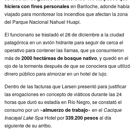
hiciera con fines personales
en Bariloche, adonde había
viajado para monitorear los incendios que afectan la zona
del Parque Nacional Nahuel Huapi.
El funcionario se trasladó el 28 de diciembre a la ciudad
patagónica en un avión hidrante para seguir de cerca el
operativo para contener las llamas, que ya consumieron
más de
2000 hectáreas de bosque nativo
, y quedó en el
ojo de la tormenta después de que se conociera que utilizó
dinero público para almorzar en un hotel de lujo.
Dentro de las facturas que Larsen presentó para justificar
las erogaciones en concepto de viáticos durante las 24
horas que duró su estadía en Río Negro, se constató el
consumo por un «
almuerzo de trabajo
» en el
Cacique
Inacayal Lake Spa
Hotel por
339.200 pesos
al día
siguiente de su arribo.