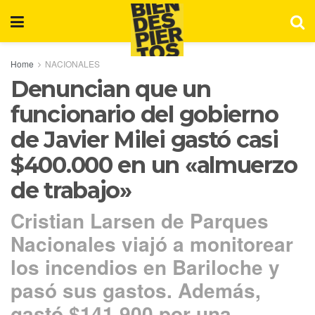
Home
NACIONALES
Denuncian que un
funcionario del gobierno
de Javier Milei gastó casi
$400.000 en un «almuerzo
de trabajo»
Cristian Larsen de Parques
Nacionales viajó a monitorear
los incendios en Bariloche y
pasó sus gastos. Además,
gastó $141.900 por una