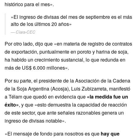
histórico para el mes».
«El ingreso de divisas del mes de septiembre es el más
alto de los últimos 20 años»
Ciara-CEC
Por otro lado, dijo que «en materia de registro de contratos
de exportación, puntualmente en poroto y harina de soja,
ha habido un crecimiento sustancial, lo que redunda en
más de US$ 6.000 millones».
Por su parte, el presidente de la Asociación de la Cadena
de la Soja Argentina (Acosja), Luis Zubizarreta, manifestó
a Télam que quedó en evidencia que
«la medida fue un
éxito»
, y que «esto demuestra la capacidad de reacción
de este sector, que ante señales razonables genera un
ingreso de divisas notable».
«El mensaje de fondo para nosotros es que
hay que