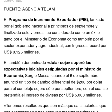
COMPARTIDO
FUENTE: AGENCIA TÉLAM
El
Programa de Incremento Exportador (PIE)
, lanzado
por el gobierno nacional a principios de septiembre y
finalizado este viernes, fue considerado como un éxito
tanto por el Ministerio de Economía como también por el
sector exportador y agroindustrial, con ingresos récord por
US$ 8.125 millones.
El también denominado
«dólar soja» superó las
expectativas iniciales estipuladas por el ministro de
Economía
, Sergio Massa, cuando el 5 de septiembre
anunció un tipo de cambio diferencial de $200 por dólar
para el complejo sojero sólo por septiembre, con el cual se
pretendía el ingreso de divisas por US$ 5.000 millones.
«Tenemos resultados que son más que satisfactorios, que
nos entusiasman y nos permiten mostrar resultados y