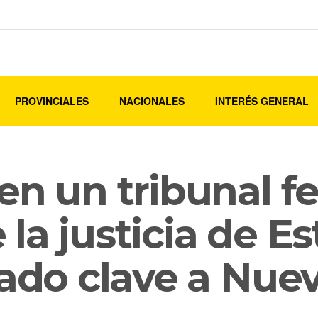
PROVINCIALES
NACIONALES
INTERÉS GENERAL
en un tribunal f
la justicia de E
lado clave a Nue