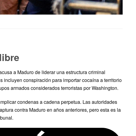
libre
cusa a Maduro de liderar una estructura criminal
s incluyen conspiración para importar cocaína a territorio
upos armados considerados terroristas por Washington.
n implicar condenas a cadena perpetua. Las autoridades
ptura contra Maduro en años anteriores, pero esta es la
ibunal.