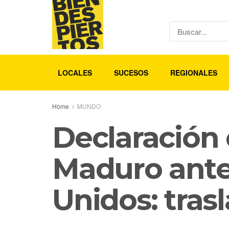
LOCALES
SUCESOS
REGIONALES
Home
MUNDO
Declaración 
Maduro ante 
Unidos: tras