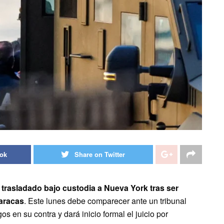
ook
Share on Twitter
e trasladado bajo custodia a Nueva York tras ser
aracas
. Este lunes debe comparecer ante un tribunal
s en su contra y dará inicio formal el juicio por