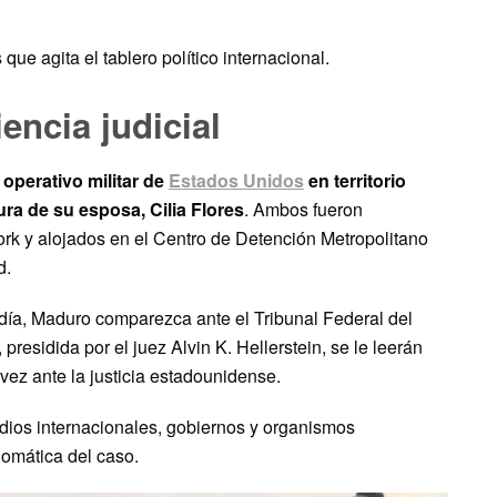
que agita el tablero político internacional.
encia judicial
operativo militar de
Estados Unidos
en territorio
ra de su esposa, Cilia Flores
. Ambos fueron
rk y alojados en el Centro de Detención Metropolitano
d.
odía, Maduro comparezca ante el Tribunal Federal del
presidida por el juez Alvin K. Hellerstein, se le leerán
vez ante la justicia estadounidense.
edios internacionales, gobiernos y organismos
plomática del caso.