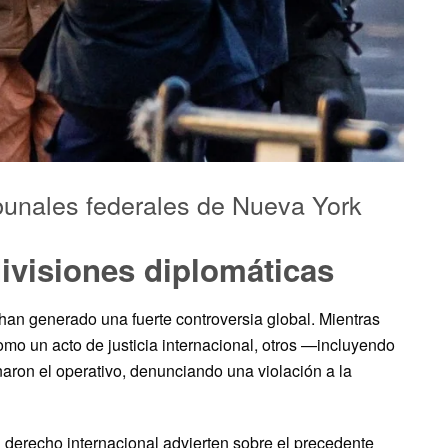
ibunales federales de Nueva York
divisiones diplomáticas
han generado una fuerte controversia global. Mientras
mo un acto de justicia internacional, otros —incluyendo
ron el operativo, denunciando una violación a la
erecho internacional advierten sobre el precedente