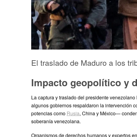
El traslado de Maduro a los tr
Impacto geopolítico y 
La captura y traslado del presidente venezolano 
algunos gobiernos respaldaron la intervención co
potencias como
Rusia
, China y México— condena
soberanía venezolana.
Organismos de derechos humanos y expertos en d