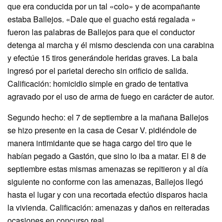
que era conducida por un tal «colo» y de acompañante
estaba Ballejos. «Dale que el guacho está regalada »
fueron las palabras de Ballejos para que el conductor
detenga al marcha y él mismo descienda con una carabina
y efectúe 15 tiros generándole heridas graves. La bala
ingresó por el parietal derecho sin orificio de salida.
Calificación: homicidio simple en grado de tentativa
agravado por el uso de arma de fuego en carácter de autor.
Segundo hecho: el 7 de septiembre a la mañana Ballejos
se hizo presente en la casa de Cesar V. pidiéndole de
manera intimidante que se haga cargo del tiro que le
habían pegado a Gastón, que sino lo iba a matar. El 8 de
septiembre estas mismas amenazas se repitieron y al día
siguiente no conforme con las amenazas, Ballejos llegó
hasta el lugar y con una recortada efectúo disparos hacia
la vivienda. Calificación: amenazas y daños en reiteradas
ocasiones en concurso real.