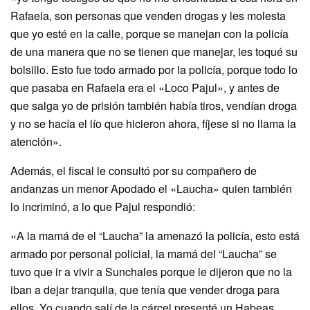
Rafaela, son personas que venden drogas y les molesta
que yo esté en la calle, porque se manejan con la policía
de una manera que no se tienen que manejar, les toqué su
bolsillo. Esto fue todo armado por la policía, porque todo lo
que pasaba en Rafaela era el «Loco Pajul», y antes de
que salga yo de prisión también había tiros, vendían droga
y no se hacía el lío que hicieron ahora, fíjese si no llama la
atención».
Además, el fiscal le consultó por su compañero de
andanzas un menor Apodado el «Laucha» quien también
lo incriminó, a lo que Pajul respondió:
«A la mamá de el “Laucha” la amenazó la policía, esto está
armado por personal policial, la mamá del “Laucha” se
tuvo que ir a vivir a Sunchales porque le dijeron que no la
iban a dejar tranquila, que tenía que vender droga para
ellos. Yo cuando salí de la cárcel presenté un Habeas