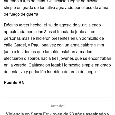
hiriendo a tres de ellas. Calificación legal: homicidio
simple en grado de tentativa agravado por el uso de arma
de fuego de guerra
Décimo tercer hecho: el 16 de agosto de 2015 siendo
aproximadamente las 3 hs el imputado junto a tres
personas más se hicieron presentes en un domicilio de
calle Gardel, y Pajul otra vez con un arma calibre 9 mm
junto a los demás que también estaban armados
efectuaron disparos hacia tres jóvenes que se encontraban
en la vereda. Calificación legal: Homicidio simple en grado
de tentativa y portación indebida de arma de fuego.
Fuente RN
Anteriot
Violencia en Santa Fe: Joven de 23 años asesinado y