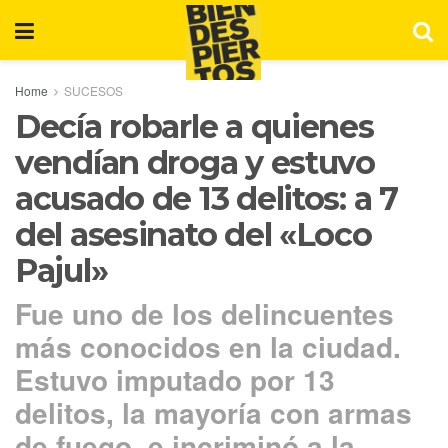
Home
SUCESOS
Decía robarle a quienes
vendían droga y estuvo
acusado de 13 delitos: a 7
del asesinato del «Loco
Pajul»
Fue uno de los delincuentes
más conocidos en la ciudad.
Estuvo imputado por 13
delitos, la mayoría con armas
de fuego, e incriminó a la