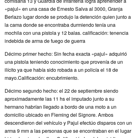
comisaría 13 y Guardia de Infantería logra aprehender a
«pajul» en una casa de Ernesto Salva al 3000, Granja
Berlazo lugar donde se produjo la detención quien junto a
la cama donde se encontraba durmiendo tenía una
mochila con una pistola y 12 balas. calificación: tenencia
indebida de arma de fuego de guerra
Décimo primer hecho: Sin fecha exacta «pajul» adquirió
una pistola teniendo conocimiento que provenía de un
ilícito ya que había sido robada a un policía el 18 de
mayo.Calificación: encubrimiento.
Décimo segundo hecho: el 22 de septiembre siendo
aproximadamente las 11 hs el imputado junto a su
hermano habrían llegado a bordo de una moto a un
domicilio ubicado en Fleming del Signore. Ambos
descendieron del vehículo y Pajul efectúo disparos con un
arma 9 mm a las personas que se encontraban en el lugar