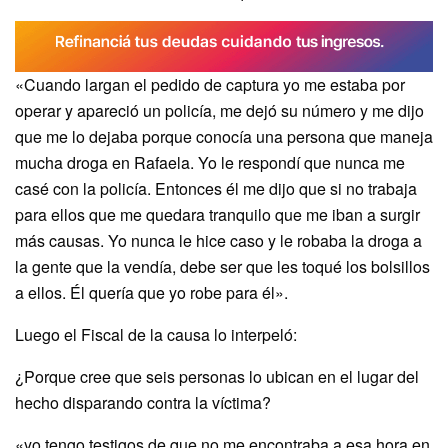
«Cuando largan el pedido de captura yo me estaba por
operar y apareció un policía, me dejó su número y me dijo
que me lo dejaba porque conocía una persona que maneja
mucha droga en Rafaela. Yo le respondí que nunca me
casé con la policía. Entonces él me dijo que si no trabaja
para ellos que me quedara tranquilo que me iban a surgir
más causas. Yo nunca le hice caso y le robaba la droga a
la gente que la vendía, debe ser que les toqué los bolsillos
a ellos. Él quería que yo robe para él».
Luego el Fiscal de la causa lo interpeló:
¿Porque cree que seis personas lo ubican en el lugar del
hecho disparando contra la víctima?
«yo tengo testigos de que no me encontraba a esa hora en