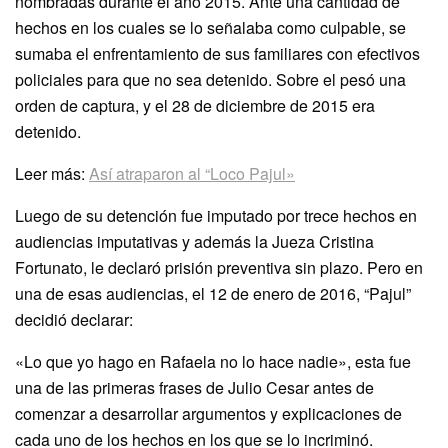
nombradas durante el año 2015. Ante una cantidad de
hechos en los cuales se lo señalaba como culpable, se
sumaba el enfrentamiento de sus familiares con efectivos
policiales para que no sea detenido. Sobre el pesó una
orden de captura, y el 28 de diciembre de 2015 era
detenido.
Leer más:
Así atraparon al “Loco Pajul»
Luego de su detención fue imputado por trece hechos en
audiencias imputativas y además la Jueza Cristina
Fortunato, le declaró prisión preventiva sin plazo. Pero en
una de esas audiencias, el 12 de enero de 2016, “Pajul”
decidió declarar:
«Lo que yo hago en Rafaela no lo hace nadie», esta fue
una de las primeras frases de Julio Cesar antes de
comenzar a desarrollar argumentos y explicaciones de
cada uno de los hechos en los que se lo incriminó.