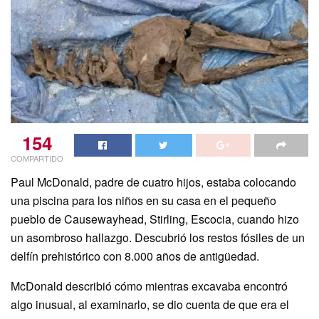
154
COMPARTIDO
Paul McDonald, padre de cuatro hijos, estaba colocando
una piscina para los niños en su casa en el pequeño
pueblo de Causewayhead, Stirling, Escocia, cuando hizo
un asombroso hallazgo. Descubrió los restos fósiles de un
delfín prehistórico con 8.000 años de antigüedad.
McDonald describió cómo mientras excavaba encontró
algo inusual, al examinarlo, se dio cuenta de que era el