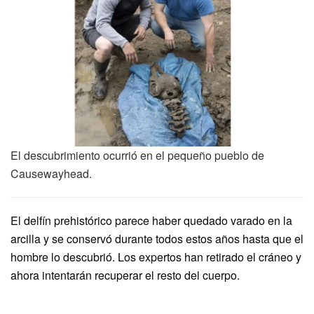
El descubrimiento ocurrió en el pequeño pueblo de
Causewayhead.
El delfín prehistórico parece haber quedado varado en la
arcilla y se conservó durante todos estos años hasta que el
hombre lo descubrió. Los expertos han retirado el cráneo y
ahora intentarán recuperar el resto del cuerpo.