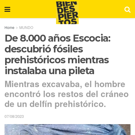
Home
MUNDO
De 8.000 años Escocia:
descubrió fósiles
prehistóricos mientras
instalaba una pileta
Mientras excavaba, el hombre
encontró los restos del cráneo
de un delfín prehistórico.
07/08/2023