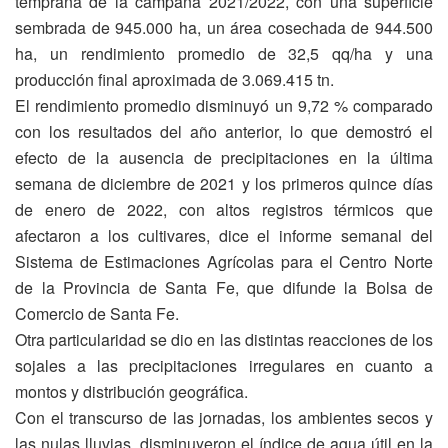
temprana de la campaña 2021/2022, con una superficie
sembrada de 945.000 ha, un área cosechada de 944.500
ha, un rendimiento promedio de 32,5 qq/ha y una
producción final aproximada de 3.069.415 tn.
El rendimiento promedio disminuyó un 9,72 % comparado
con los resultados del año anterior, lo que demostró el
efecto de la ausencia de precipitaciones en la última
semana de diciembre de 2021 y los primeros quince días
de enero de 2022, con altos registros térmicos que
afectaron a los cultivares, dice el informe semanal del
Sistema de Estimaciones Agrícolas para el Centro Norte
de la Provincia de Santa Fe, que difunde la Bolsa de
Comercio de Santa Fe.
Otra particularidad se dio en las distintas reacciones de los
sojales a las precipitaciones irregulares en cuanto a
montos y distribución geográfica.
Con el transcurso de las jornadas, los ambientes secos y
las nulas lluvias, disminuyeron el índice de agua útil en la