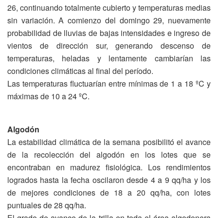
26, continuando totalmente cubierto y temperaturas medias
sin variación. A comienzo del domingo 29, nuevamente
probabilidad de lluvias de bajas intensidades e ingreso de
vientos de dirección sur, generando descenso de
temperaturas, heladas y lentamente cambiarían las
condiciones climáticas al final del período.
Las temperaturas fluctuarían entre mínimas de 1 a 18 ºC y
máximas de 10 a 24 ºC.
Algodón
La estabilidad climática de la semana posibilitó el avance
de la recolección del algodón en los lotes que se
encontraban en madurez fisiológica. Los rendimientos
logrados hasta la fecha oscilaron desde 4 a 9 qq/ha y los
de mejores condiciones de 18 a 20 qq/ha, con lotes
puntuales de 28 qq/ha.
El grado de avance de la trilla en toda el área algodonera