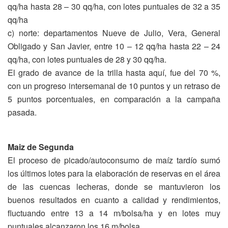
qq/ha hasta 28 – 30 qq/ha, con lotes puntuales de 32 a 35
qq/ha
c) norte: departamentos Nueve de Julio, Vera, General
Obligado y San Javier, entre 10 – 12 qq/ha hasta 22 – 24
qq/ha, con lotes puntuales de 28 y 30 qq/ha.
El grado de avance de la trilla hasta aquí, fue del 70 %,
con un progreso intersemanal de 10 puntos y un retraso de
5 puntos porcentuales, en comparación a la campaña
pasada.
Maiz de Segunda
El proceso de picado/autoconsumo de maíz tardío sumó
los últimos lotes para la elaboración de reservas en el área
de las cuencas lecheras, donde se mantuvieron los
buenos resultados en cuanto a calidad y rendimientos,
fluctuando entre 13 a 14 m/bolsa/ha y en lotes muy
puntuales alcanzaron los 16 m/bolsa.