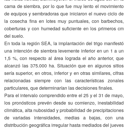
cama de siembra, por lo que fue muy lento el movimiento
de equipos y sembradoras que iniciaron el nuevo ciclo de
la cosecha fina en lotes muy puntuales, con barbechos,
coberturas y con humedad suficiente en los primeros cm
del suelo.
En toda la región SEA, la implantación del trigo manifestó
una intención de siembra levemente inferior en un 1 a un
1,5 %, con respecto al área lograda el año anterior, que
alcanzó las 375.000 ha. Situación que en algunos sitios
sería superior, en otros, inferior y en otras similares, cifras
relacionadas siempre con las características zonales
particulares, que determinarían las decisiones finales.
Para el intervalo comprendido entre el 25 y el 31 de mayo,
los pronósticos prevén desde su comienzo, inestabilidad
climática, alta nubosidad y probabilidad de precipitaciones
de variadas intensidades, medias a bajas, con una
distribución geográfica irregular hasta mediados del jueves